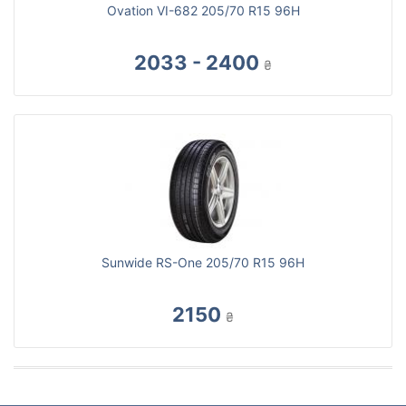
Ovation VI-682 205/70 R15 96H
2033 - 2400
₴
Sunwide RS-One 205/70 R15 96H
2150
₴