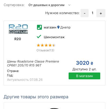
Сортировка:
Нужное количество:
1
-
+
магазин
Днепр
Шиномонтаж
R20
Отзывов
(13)
Шины Roadstone Classe Premiere
3020
₴
CP661 205/70 R15 96T
Доступно
2
шт.
Страна:
Год:
В магазин
Актуальность
07.08.26
Другие товары этого размера