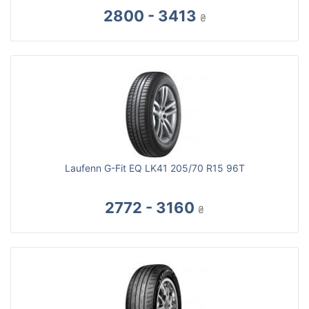
2800 - 3413
₴
Laufenn G-Fit EQ LK41 205/70 R15 96T
2772 - 3160
₴