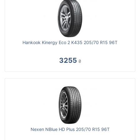
Hankook Kinergy Eco 2 K435 205/70 R15 96T
3255
₴
Nexen NBlue HD Plus 205/70 R15 96T