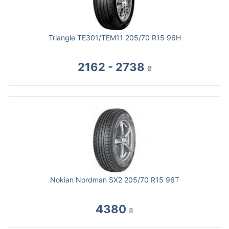
Triangle TE301/TEM11 205/70 R15 96H
2162 - 2738
₴
Nokian Nordman SX2 205/70 R15 96T
4380
₴