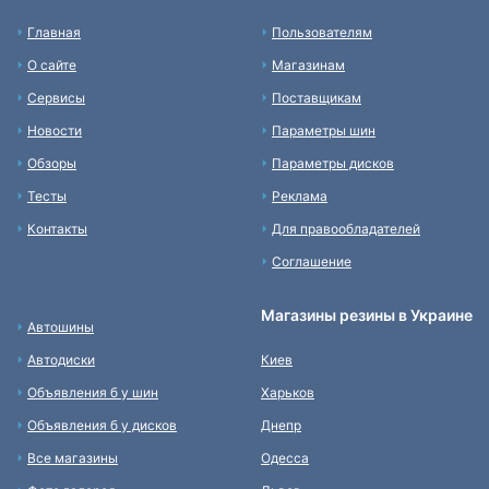
Главная
Пользователям
О сайте
Магазинам
Сервисы
Поставщикам
Новости
Параметры шин
Обзоры
Параметры дисков
Тесты
Реклама
Контакты
Для правообладателей
Соглашение
Магазины резины в Украине
Автошины
Автодиски
Киев
Объявления б у шин
Харьков
Объявления б у дисков
Днепр
Все магазины
Одесса