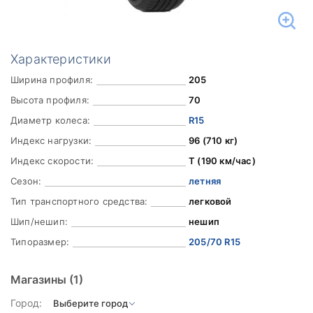
Характеристики
Ширина профиля:
205
Высота профиля:
70
Диаметр колеса:
R15
Индекс нагрузки:
96 (710 кг)
Индекс скорости:
T (190 км/час)
Сезон:
летняя
Тип транспортного средства:
легковой
Шип/нешип:
нешип
Типоразмер:
205/70 R15
Магазины
(1)
Город: