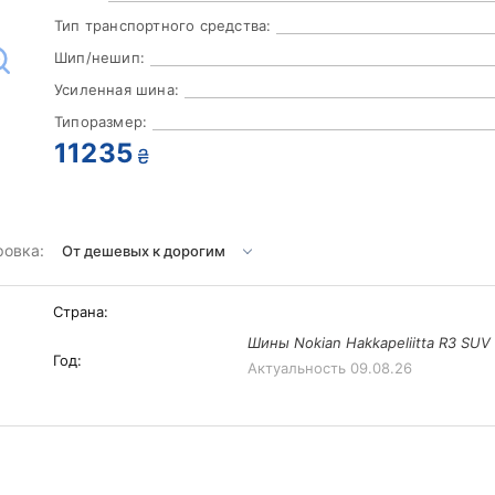
Тип транспортного средства:
Шип/нешип:
Усиленная шина:
Типоразмер:
11235
₴
ровка:
Страна:
Шины Nokian Hakkapeliitta R3 SUV 
Год:
Актуальность
09.08.26