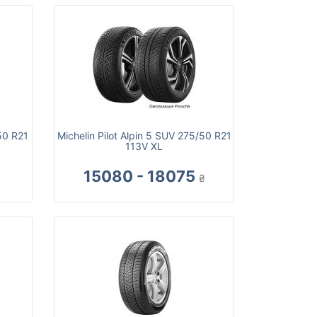
50 R21
Michelin Pilot Alpin 5 SUV 275/50 R21
113V XL
15080 - 18075
₴