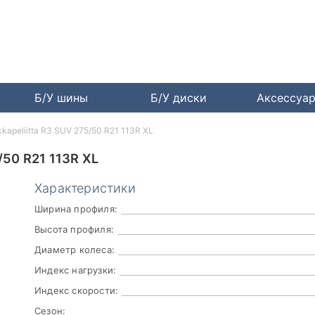
Б/У шины
Б/У диски
Аксессуа
kapeliitta R3 SUV 275/50 R21 113R XL
50 R21 113R XL
Характеристики
Ширина профиля:
Высота профиля:
Диаметр колеса:
Индекс нагрузки:
Индекс скорости:
Сезон: