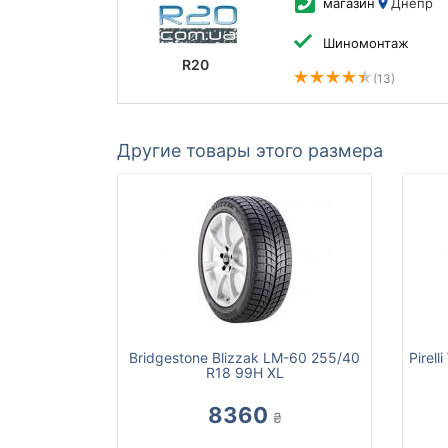
магазин
Днепр
Шиномонтаж
R20
(13)
Другие товары этого размера
Bridgestone Blizzak LM-60 255/40
Pirell
R18 99H XL
8360
₴