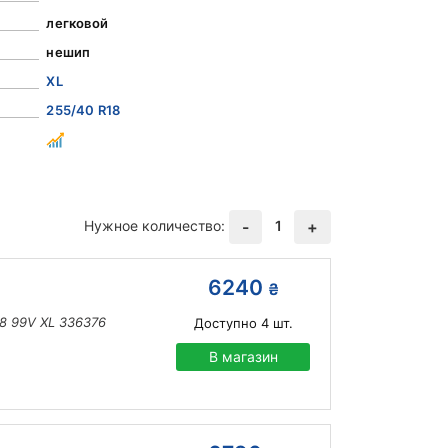
легковой
нешип
XL
255/40 R18
Нужное количество:
1
-
+
6240
₴
18 99V XL 336376
Доступно
4
шт.
В магазин