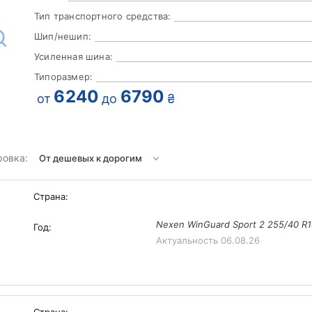
Тип транспортного средства:
Шип/нешип:
Усиленная шина:
Типоразмер:
6240
6790
от
до
₴
ровка:
Страна:
Nexen WinGuard Sport 2 255/40 R
Год:
Актуальность
06.08.26