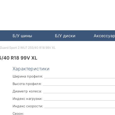
Б/У шины
Б/У диски
Аксессуа
Guard Sport 2 WU7 255/40 R18 99V XL
/40 R18 99V XL
Характеристики
Ширина профиля:
Высота профиля:
Диаметр колеса:
Индекс нагрузки:
Индекс скорости:
Сезон: