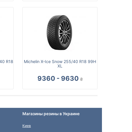
/40 R18
Michelin X-Ice Snow 255/40 R18 99H
XL
9360 - 9630
₴
Магазины резины в Украине
Киев