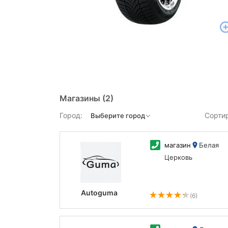
Магазины
(2)
Город:
Сорти
магазин
Белая
Церковь
Autoguma
(6)