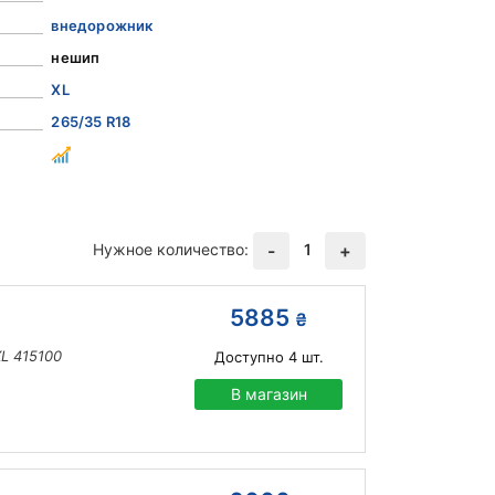
внедорожник
нешип
XL
265/35 R18
Нужное количество:
1
-
+
5885
₴
L 415100
Доступно
4
шт.
В магазин