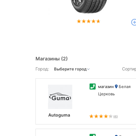
Магазины
(2)
Город:
Сорти
магазин
Белая
Церковь
Autoguma
(6)