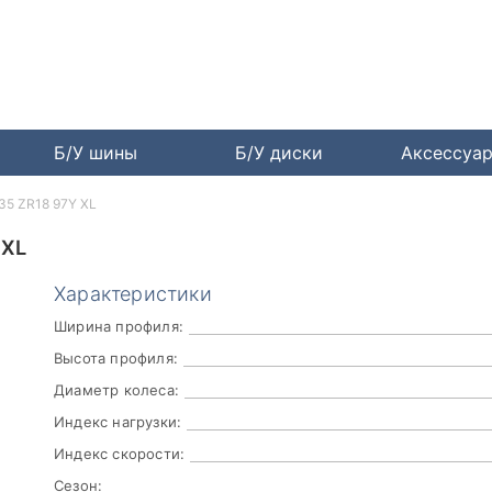
Б/У шины
Б/У диски
Аксессуа
35 ZR18 97Y XL
 XL
Характеристики
Ширина профиля:
Высота профиля:
Диаметр колеса:
Индекс нагрузки:
Индекс скорости:
Сезон: