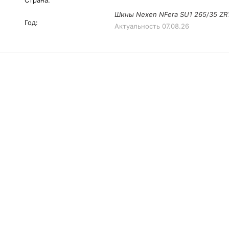
Страна:
Шины Nexen NFera SU1 265/35 ZR
Год:
Актуальность
07.08.26