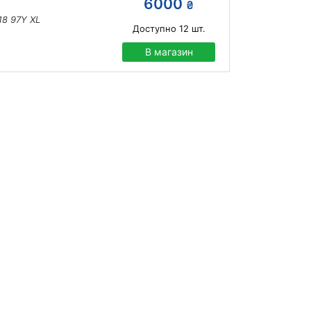
6000
₴
18 97Y XL
Доступно
12
шт.
В магазин