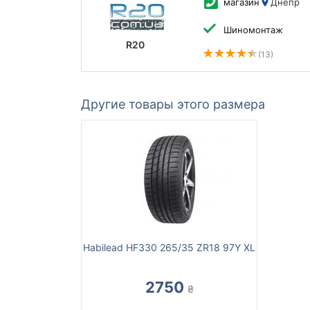
магазин
Днепр
Шиномонтаж
R20
(13)
Другие товары этого размера
Habilead HF330 265/35 ZR18 97Y XL
2750
₴