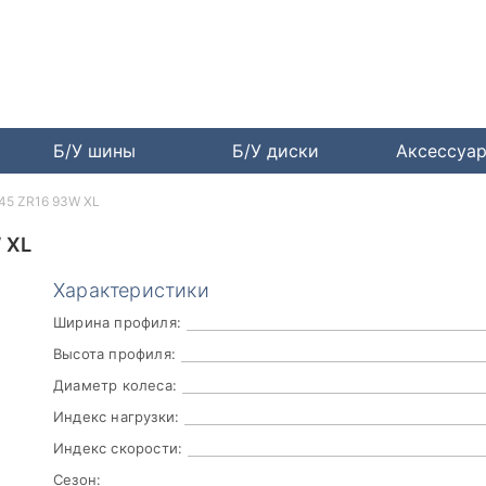
Б/У шины
Б/У диски
Аксессуа
/45 ZR16 93W XL
 XL
Характеристики
Ширина профиля:
Высота профиля:
Диаметр колеса:
Индекс нагрузки:
Индекс скорости:
Сезон: