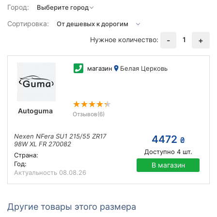
Город:
Сортировка:
Нужное количество:
1
-
+
магазин
Белая Церковь
Autoguma
Отзывов
(6)
Nexen NFera SU1 215/55 ZR17
4472
₴
98W XL FR 270082
Доступно
4
шт.
Страна:
Год:
В магазин
Актуальность
08.08.26
Другие товары этого размера