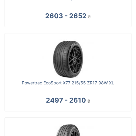
2603 - 2652
₴
Powertrac EcoSport X77 215/55 ZR17 98W XL
2497 - 2610
₴