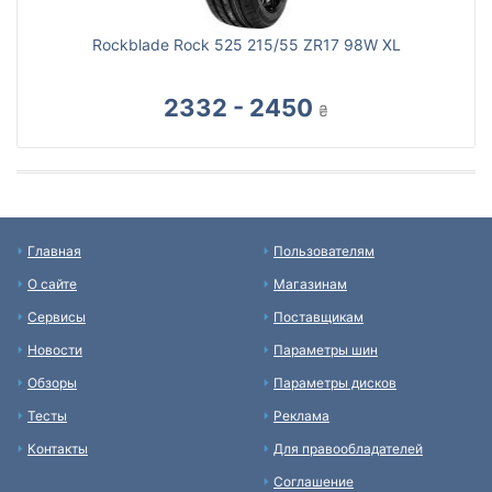
Rockblade Rock 525 215/55 ZR17 98W XL
2332 - 2450
₴
Главная
Пользователям
О сайте
Магазинам
Сервисы
Поставщикам
Новости
Параметры шин
Обзоры
Параметры дисков
Тесты
Реклама
Контакты
Для правообладателей
Соглашение