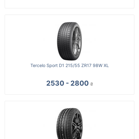
Tercelo Sport D1 215/55 ZR17 98W XL
2530 - 2800
₴