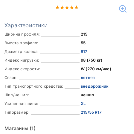
Характеристики
Ширина профиля:
215
Высота профиля:
55
Диаметр колеса:
R17
Индекс нагрузки:
98 (750 кг)
Индекс скорости:
W (270 км/час)
Сезон:
летняя
Тип транспортного средства:
внедорожник
Шип/нешип:
нешип
Усиленная шина:
XL
Типоразмер:
215/55 R17
Магазины
(1)