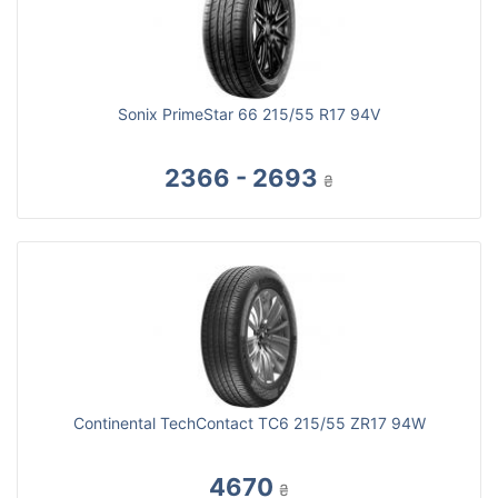
Sonix PrimeStar 66 215/55 R17 94V
2366 - 2693
₴
Continental TechContact TC6 215/55 ZR17 94W
4670
₴