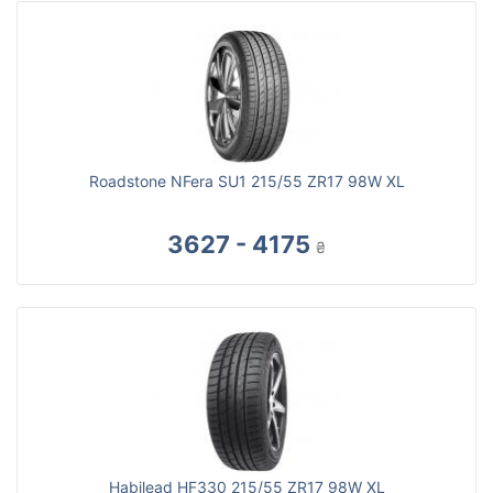
Roadstone NFera SU1 215/55 ZR17 98W XL
3627 - 4175
₴
Habilead HF330 215/55 ZR17 98W XL