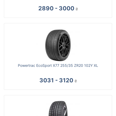
2890 - 3000
₴
Powertrac EcoSport X77 255/35 ZR20 102Y XL
3031 - 3120
₴