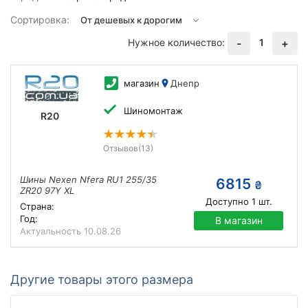
Сортировка:
Нужное количество:
1
-
+
магазин
Днепр
Шиномонтаж
R20
Отзывов
(13)
Шины Nexen Nfera RU1 255/35
6815
₴
ZR20 97Y XL
Доступно
1
шт.
Страна:
Год:
В магазин
Актуальность
10.08.26
Другие товары этого размера