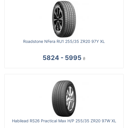
Roadstone NFera RU1 255/35 ZR20 97Y XL
5824 - 5995
₴
Habilead RS26 Practical Max H/P 255/35 ZR20 97W XL