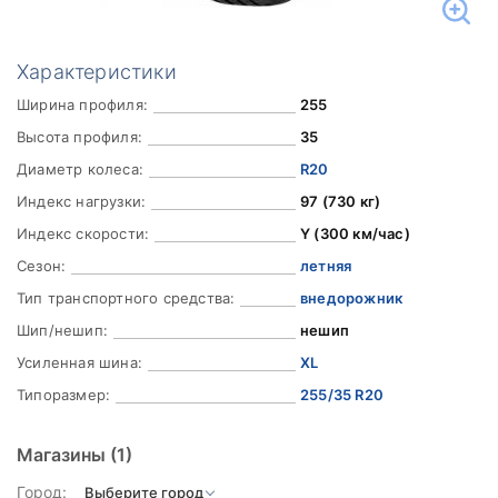
Характеристики
Ширина профиля:
255
Высота профиля:
35
Диаметр колеса:
R20
Индекс нагрузки:
97 (730 кг)
Индекс скорости:
Y (300 км/час)
Сезон:
летняя
Тип транспортного средства:
внедорожник
Шип/нешип:
нешип
Усиленная шина:
XL
Типоразмер:
255/35 R20
Магазины
(1)
Город: