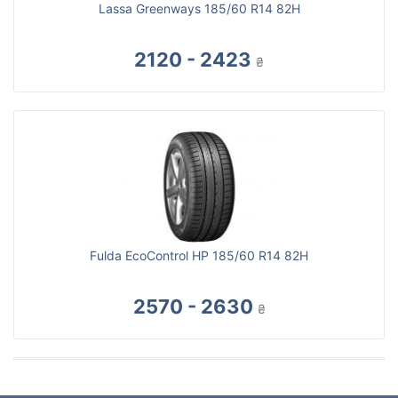
Lassa Greenways 185/60 R14 82H
2120 - 2423
₴
Fulda EcoControl HP 185/60 R14 82H
2570 - 2630
₴