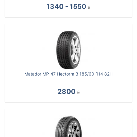
1340 - 1550
₴
Matador MP-47 Hectorra 3 185/60 R14 82H
2800
₴