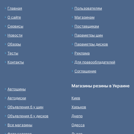
Главная
Пользователям
О сайте
Магазинам
Сервисы
Поставщикам
Новости
Параметры шин
Обзоры
Параметры дисков
Тесты
Реклама
Контакты
Для правообладателей
Соглашение
Магазины резины в Украине
Автошины
Автодиски
Киев
Объявления б у шин
Харьков
Объявления б у дисков
Днепр
Все магазины
Одесса
Фото галерея
Львов