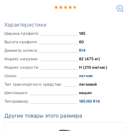
Характеристики
Ширина профиля:
185
Высота профиля:
60
Диаметр колеса:
R14
Индекс нагрузки:
82 (475 кг)
Индекс скорости:
H (210 км/час)
Сезон:
летняя
Тип транспортного средства:
легковой
Шип/нешип:
нешип
Типоразмер:
185/60 R14
Другие товары этого размера