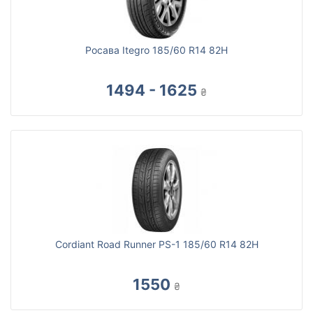
Росава Itegro 185/60 R14 82H
1494 - 1625
₴
Cordiant Road Runner PS-1 185/60 R14 82H
1550
₴