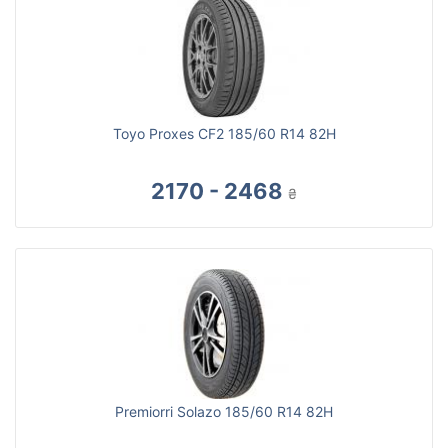
Toyo Proxes CF2 185/60 R14 82H
2170 - 2468
₴
Premiorri Solazo 185/60 R14 82H