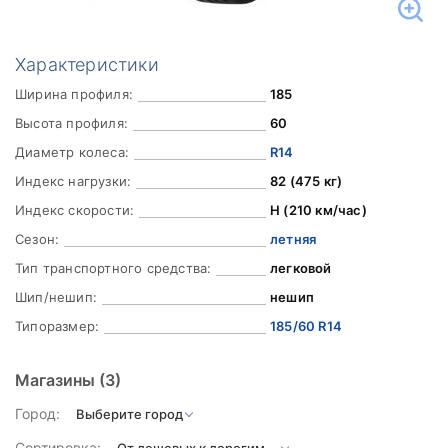
Характеристики
Ширина профиля:
185
Высота профиля:
60
Диаметр колеса:
R14
Индекс нагрузки:
82 (475 кг)
Индекс скорости:
H (210 км/час)
Сезон:
летняя
Тип транспортного средства:
легковой
Шип/нешип:
нешип
Типоразмер:
185/60 R14
Магазины
(3)
Город:
Сортировка: