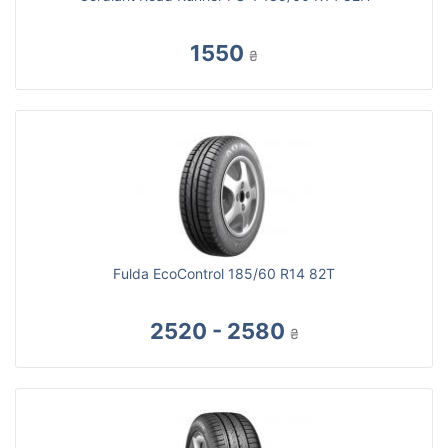
1550
₴
Fulda EcoControl 185/60 R14 82T
2520 - 2580
₴