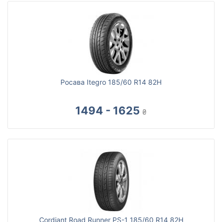
Росава Itegro 185/60 R14 82H
1494 - 1625
₴
Cordiant Road Runner PS-1 185/60 R14 82H