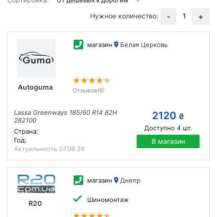
Нужное количество:
1
-
+
магазин
Белая Церковь
Autoguma
Отзывов
(6)
Lassa Greenways 185/60 R14 82H
2120
₴
282100
Доступно
4
шт.
Страна:
Год:
В магазин
Актуальность
07.08.26
магазин
Днепр
Шиномонтаж
R20