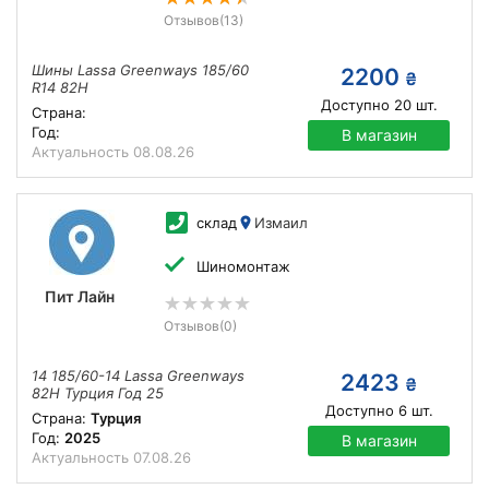
Отзывов
(13)
Шины Lassa Greenways 185/60
2200
₴
R14 82H
Доступно
20
шт.
Страна:
Год:
В магазин
Актуальность
08.08.26
склад
Измаил
Шиномонтаж
Пит Лайн
Отзывов
(0)
14 185/60-14 Lassa Greenways
2423
₴
82H Турция Год 25
Доступно
6
шт.
Страна:
Турция
Год:
2025
В магазин
Актуальность
07.08.26