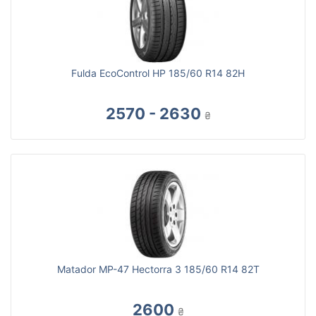
Fulda EcoControl HP 185/60 R14 82H
2570 - 2630
₴
Matador MP-47 Hectorra 3 185/60 R14 82T
2600
₴