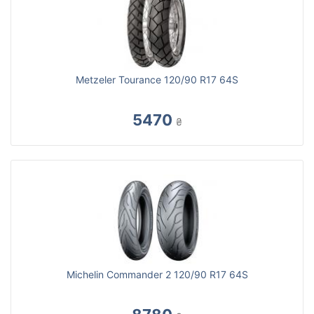
Metzeler Tourance 120/90 R17 64S
5470
₴
Michelin Commander 2 120/90 R17 64S