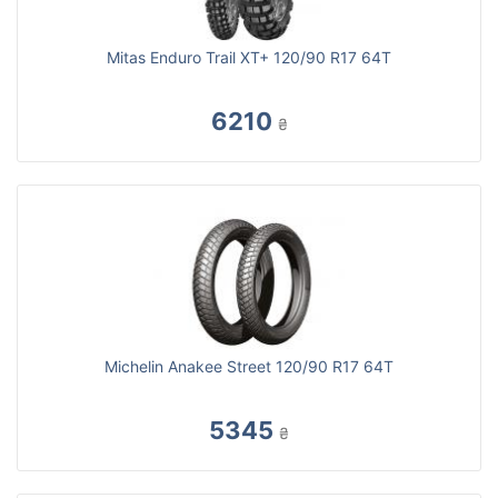
Mitas Enduro Trail XT+ 120/90 R17 64T
6210
₴
Michelin Anakee Street 120/90 R17 64T
5345
₴