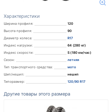
Характеристики
Ширина профиля:
120
Высота профиля:
90
Диаметр колеса:
R17
Индекс нагрузки:
64 (280 кг)
Индекс скорости:
S (180 км/час)
Сезон:
летняя
Тип транспортного средства:
мото
Шип/нешип:
нешип
Типоразмер:
120/90 R17
Другие товары этого размера