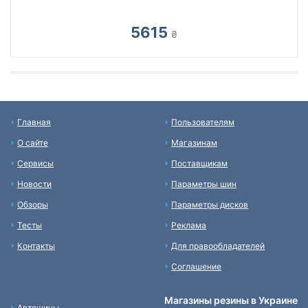
5615
₴
Главная
Пользователям
О сайте
Магазинам
Сервисы
Поставщикам
Новости
Параметры шин
Обзоры
Параметры дисков
Тесты
Реклама
Контакты
Для правообладателей
Соглашение
Магазины резины в Украине
Автошины