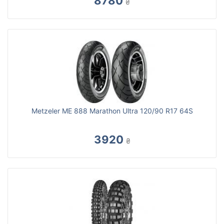
8780
₴
Metzeler ME 888 Marathon Ultra 120/90 R17 64S
3920
₴