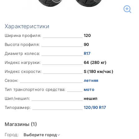
Характеристики
Ширина профиля:
120
Высота профиля:
90
Диаметр колеса:
R17
Индекс нагрузки:
64 (280 кг)
Индекс скорости:
S (180 км/час)
Сезон:
летняя
Тип транспортного средства:
мото
Шип/нешип:
нешип
Типоразмер:
120/90 R17
Магазины
(1)
Город: