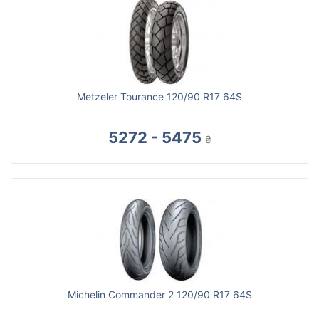
Metzeler Tourance 120/90 R17 64S
5272 - 5475
₴
Michelin Commander 2 120/90 R17 64S