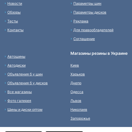
Новости
Параметры шин
Обзоры
Параметры дисков
Тесты
Реклама
Контакты
Для правообладателей
Соглашение
Магазины резины в Украине
Автошины
Автодиски
Киев
Объявления б у шин
Харьков
Объявления б у дисков
Днепр
Все магазины
Одесса
Фото галерея
Львов
Шины и диски оптом
Николаев
Запорожье