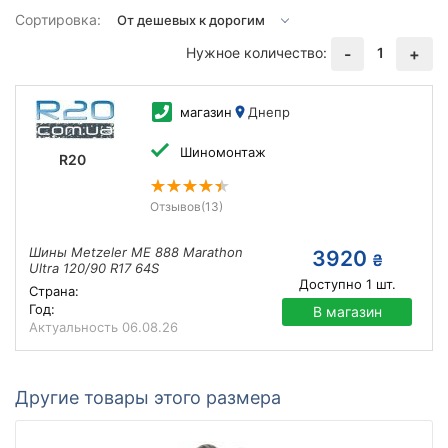
Сортировка:
Нужное количество:
1
-
+
магазин
Днепр
Шиномонтаж
R20
Отзывов
(13)
Шины Metzeler ME 888 Marathon
3920
₴
Ultra 120/90 R17 64S
Доступно
1
шт.
Страна:
Год:
В магазин
Актуальность
06.08.26
Другие товары этого размера