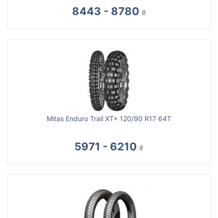
8443 - 8780
₴
Mitas Enduro Trail XT+ 120/90 R17 64T
5971 - 6210
₴