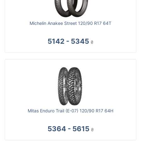
Michelin Anakee Street 120/90 R17 64T
5142 - 5345
₴
Mitas Enduro Trail (E-07) 120/90 R17 64H
5364 - 5615
₴