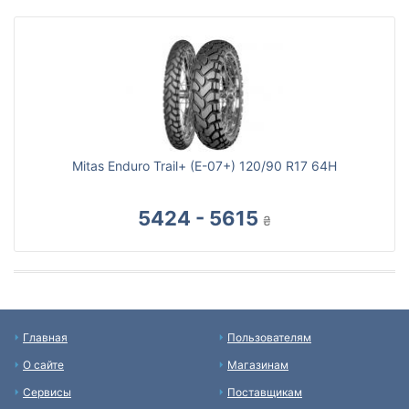
Mitas Enduro Trail+ (E-07+) 120/90 R17 64H
5424 - 5615
₴
Главная
Пользователям
О сайте
Магазинам
Сервисы
Поставщикам