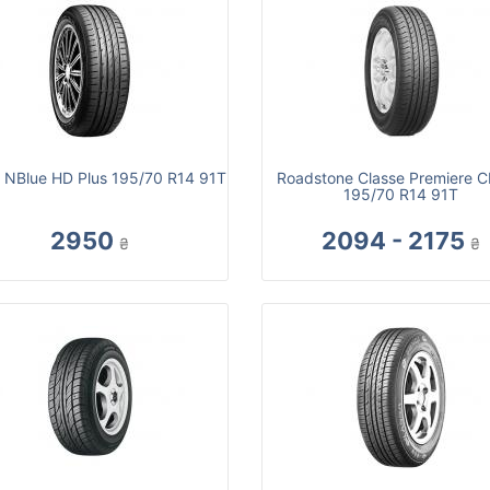
 NBlue HD Plus 195/70 R14 91T
Roadstone Classe Premiere 
195/70 R14 91T
2950
2094 - 2175
₴
₴