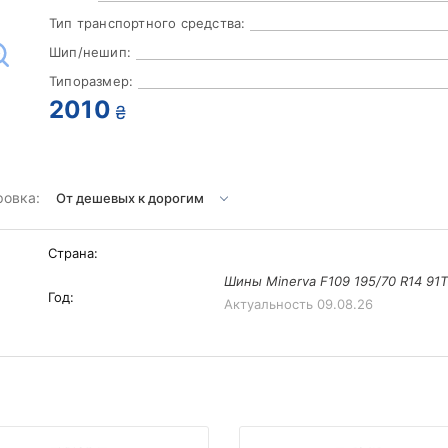
Тип транспортного средства:
Шип/нешип:
Типоразмер:
2010
₴
ровка:
Страна:
Шины Minerva F109 195/70 R14 91T
Год:
Актуальность
09.08.26