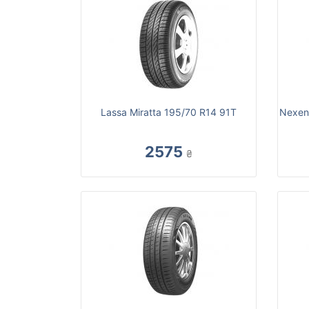
Lassa Miratta 195/70 R14 91T
Nexen
2575
₴