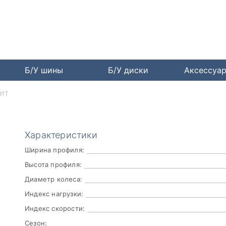
Б/У шины
Б/У диски
Аксессуа
91T
Характеристики
Ширина профиля:
Высота профиля:
Диаметр колеса:
Индекс нагрузки:
Индекс скорости:
Сезон: