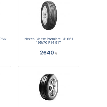
CP661
Nexen Classe Premiere CP 661
195/70 R14 91T
2640
₴