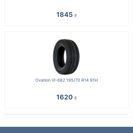
1845
₴
Ovation VI-682 195/70 R14 91H
1620
₴