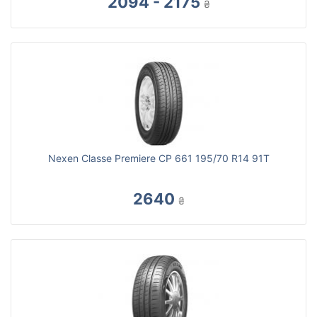
2094 - 2175
₴
Nexen Classe Premiere CP 661 195/70 R14 91T
2640
₴