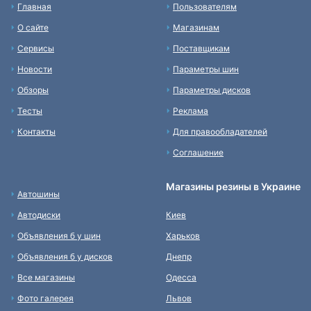
Главная
Пользователям
О сайте
Магазинам
Сервисы
Поставщикам
Новости
Параметры шин
Обзоры
Параметры дисков
Тесты
Реклама
Контакты
Для правообладателей
Соглашение
Магазины резины в Украине
Автошины
Автодиски
Киев
Объявления б у шин
Харьков
Объявления б у дисков
Днепр
Все магазины
Одесса
Фото галерея
Львов