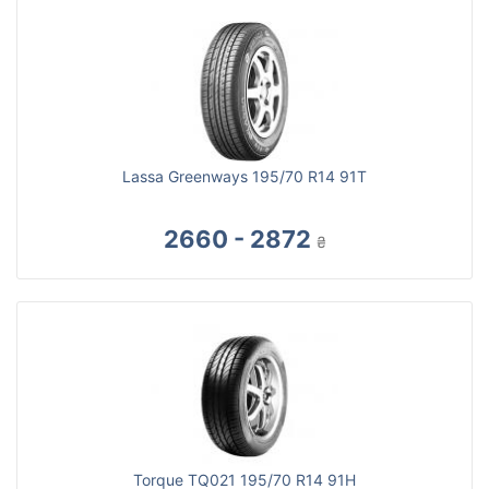
Lassa Greenways 195/70 R14 91T
2660 - 2872
₴
Torque TQ021 195/70 R14 91H