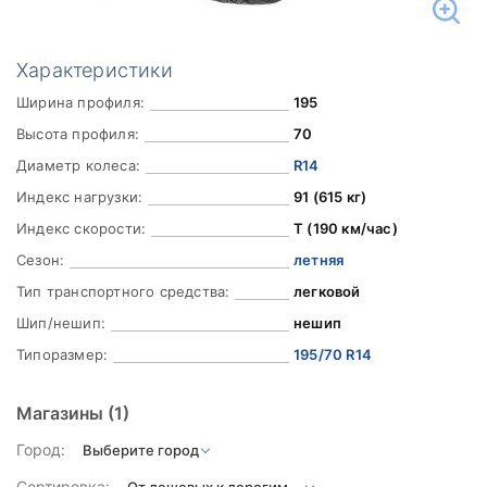
Характеристики
Ширина профиля:
195
Высота профиля:
70
Диаметр колеса:
R14
Индекс нагрузки:
91 (615 кг)
Индекс скорости:
T (190 км/час)
Сезон:
летняя
Тип транспортного средства:
легковой
Шип/нешип:
нешип
Типоразмер:
195/70 R14
Магазины
(1)
Город:
Сортировка: