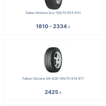
Sailun Atrezzo Eco 195/70 R14 91H
1810 - 2334
₴
Falken Sincera SN-828 195/70 R14 91T
2425
₴