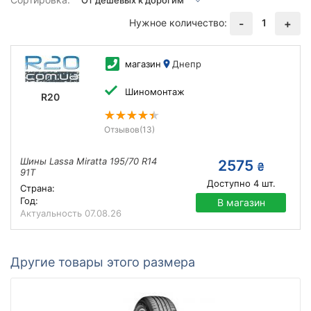
Нужное количество:
1
-
+
магазин
Днепр
Шиномонтаж
R20
Отзывов
(13)
Шины Lassa Miratta 195/70 R14
2575
₴
91T
Доступно
4
шт.
Страна:
Год:
В магазин
Актуальность
07.08.26
Другие товары этого размера