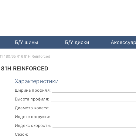
Б/У шины
Б/У диски
Аксессуа
31 180/65 R16 81H Reinforced
 81H REINFORCED
Характеристики
Ширина профиля:
Высота профиля:
Диаметр колеса:
Индекс нагрузки:
Индекс скорости:
Сезон: