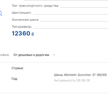
Тип транспортного средства:
Шип/нешип:
Усиленная шина:
Типоразмер:
12360
₴
ровка:
Страна:
Шины Michelin Scorcher 31 180/65 
Год:
Актуальность
09.08.26