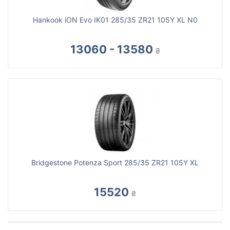
Hankook iON Evo IK01 285/35 ZR21 105Y XL N0
13060 - 13580
₴
Bridgestone Potenza Sport 285/35 ZR21 105Y XL
15520
₴