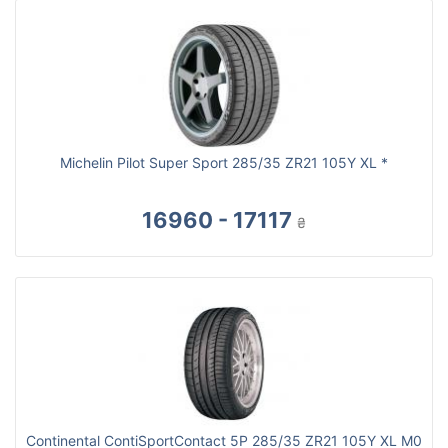
Michelin Pilot Super Sport 285/35 ZR21 105Y XL *
16960 - 17117
₴
Continental ContiSportContact 5P 285/35 ZR21 105Y XL M0