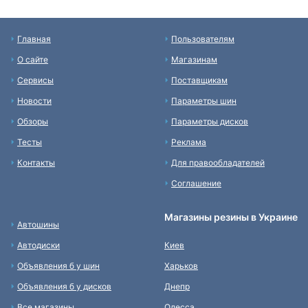
Главная
Пользователям
О сайте
Магазинам
Сервисы
Поставщикам
Новости
Параметры шин
Обзоры
Параметры дисков
Тесты
Реклама
Контакты
Для правообладателей
Соглашение
Магазины резины в Украине
Автошины
Автодиски
Киев
Объявления б у шин
Харьков
Объявления б у дисков
Днепр
Все магазины
Одесса