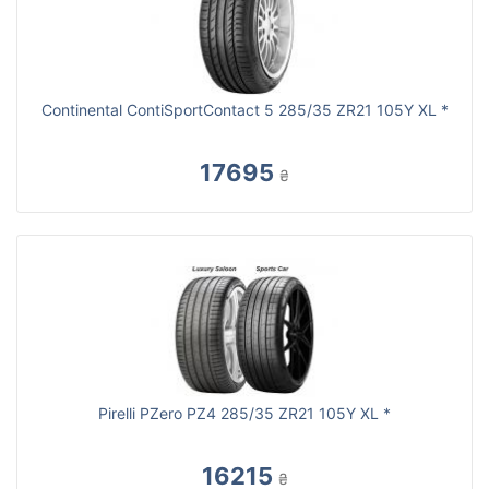
Continental ContiSportContact 5 285/35 ZR21 105Y XL *
17695
₴
Pirelli PZero PZ4 285/35 ZR21 105Y XL *
16215
₴