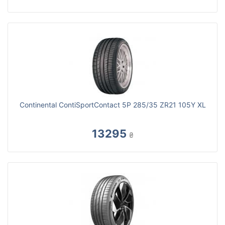
Continental ContiSportContact 5P 285/35 ZR21 105Y XL
13295
₴