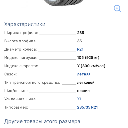
Характеристики
Ширина профиля:
285
Высота профиля:
35
Диаметр колеса:
R21
Индекс нагрузки:
105 (925 кг)
Индекс скорости:
Y (300 км/час)
Сезон:
летняя
Тип транспортного средства:
легковой
Шип/нешип:
нешип
Усиленная шина:
XL
Типоразмер:
285/35 R21
Другие товары этого размера