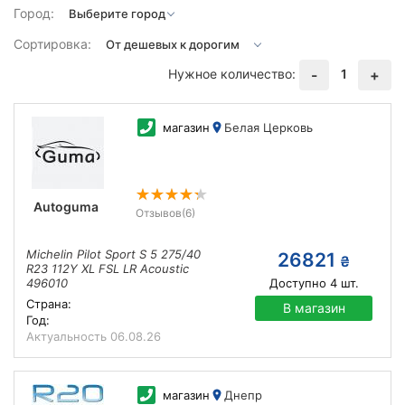
Город:
Сортировка:
Нужное количество:
1
-
+
магазин
Белая Церковь
Autoguma
Отзывов
(6)
Michelin Pilot Sport S 5 275/40
26821
₴
R23 112Y XL FSL LR Acoustic
496010
Доступно
4
шт.
Страна:
В магазин
Год:
Актуальность
06.08.26
магазин
Днепр