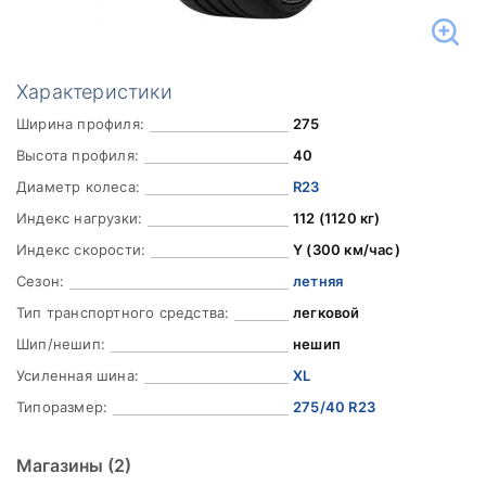
Характеристики
Ширина профиля:
275
Высота профиля:
40
Диаметр колеса:
R23
Индекс нагрузки:
112 (1120 кг)
Индекс скорости:
Y (300 км/час)
Сезон:
летняя
Тип транспортного средства:
легковой
Шип/нешип:
нешип
Усиленная шина:
XL
Типоразмер:
275/40 R23
Магазины
(2)