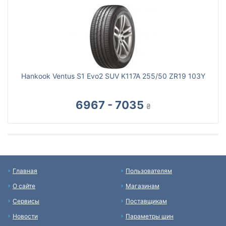
Hankook Ventus S1 Evo2 SUV K117A 255/50 ZR19 103Y
6967 - 7035
₴
Главная
Пользователям
О сайте
Магазинам
Сервисы
Поставщикам
Новости
Параметры шин