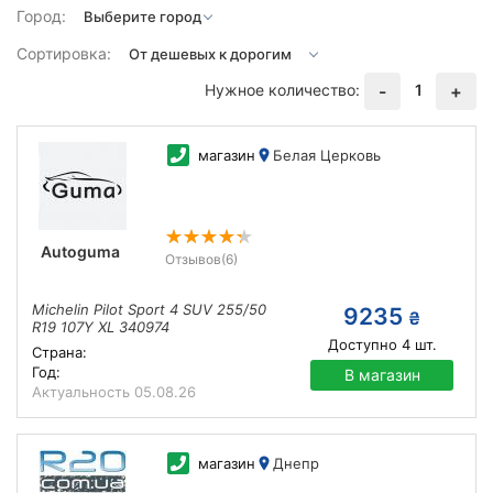
Город:
Сортировка:
Нужное количество:
1
-
+
магазин
Белая Церковь
Autoguma
Отзывов
(6)
Michelin Pilot Sport 4 SUV 255/50
9235
₴
R19 107Y XL 340974
Доступно
4
шт.
Страна:
Год:
В магазин
Актуальность
05.08.26
магазин
Днепр