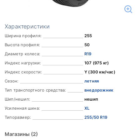
Характеристики
Ширина профиля:
255
Высота профиля:
50
Диаметр колеса:
R19
Индекс нагрузки:
107 (975 кг)
Индекс скорости:
Y (300 км/час)
Сезон:
летняя
Тип транспортного средства:
внедорожник
Шип/нешип:
нешип
Усиленная шина:
XL
Типоразмер:
255/50 R19
Магазины
(2)