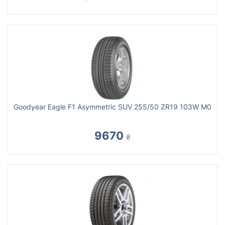
Goodyear Eagle F1 Asymmetric SUV 255/50 ZR19 103W M0
9670
₴