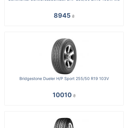
8945
₴
Bridgestone Dueler H/P Sport 255/50 R19 103V
10010
₴