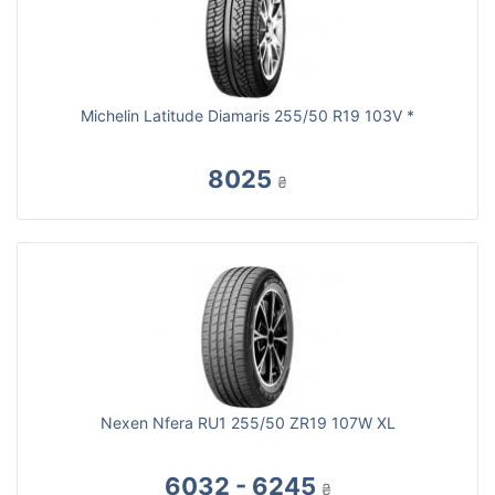
Michelin Latitude Diamaris 255/50 R19 103V *
8025
₴
Nexen Nfera RU1 255/50 ZR19 107W XL
6032 - 6245
₴