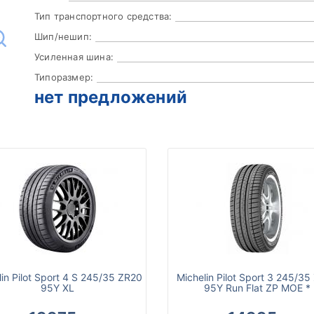
Тип транспортного средства:
Шип/нешип:
Усиленная шина:
Типоразмер:
нет предложений
lin Pilot Sport 4 S 245/35 ZR20
Michelin Pilot Sport 3 245/35
95Y XL
95Y Run Flat ZP MOE *