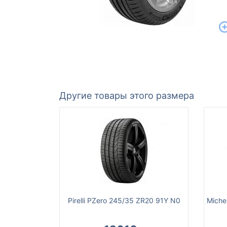
Другие товары этого размера
Pirelli PZero 245/35 ZR20 91Y N0
Miche