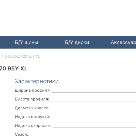
Б/У шины
Б/У диски
Аксессуа
rt 4 245/35 ZR20 95Y XL
20 95Y XL
Характеристики
Ширина профиля:
Высота профиля:
Диаметр колеса:
Индекс нагрузки:
Индекс скорости:
Сезон: