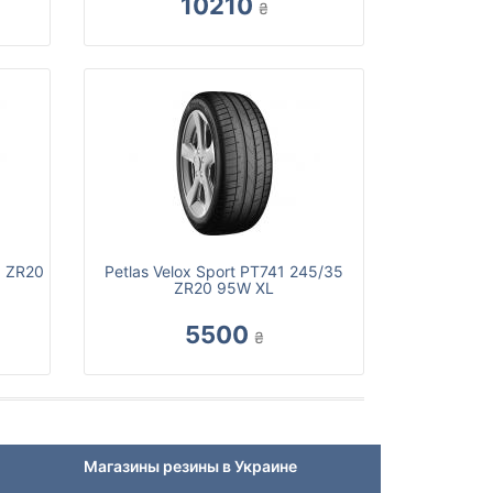
10210
₴
5 ZR20
Petlas Velox Sport PT741 245/35
ZR20 95W XL
5500
₴
Магазины резины в Украине