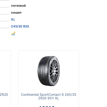
легковой
нешип
XL
245/35 R20
 ZR20
Continental SportContact 6 245/35
ZR20 95Y XL