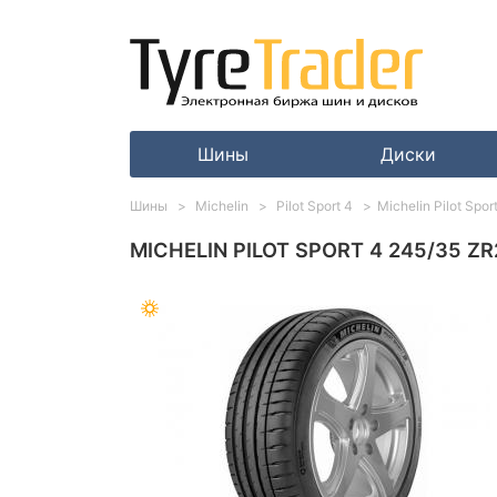
Шины
Диски
Шины
Michelin
Pilot Sport 4
Michelin Pilot Spo
MICHELIN PILOT SPORT 4 245/35 ZR