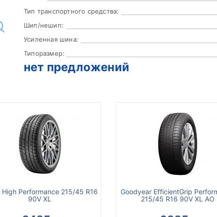
Тип транспортного средства:
Шип/нешип:
Усиленная шина:
Типоразмер:
нет предложений
 High Performance 215/45 R16
Goodyear EfficientGrip Perfo
90V XL
215/45 R16 90V XL AO