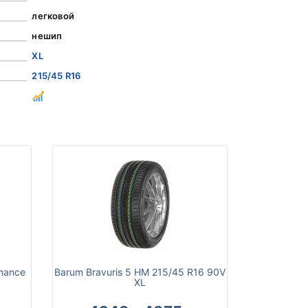
легковой
нешип
XL
215/45 R16
rmance
Barum Bravuris 5 HM 215/45 R16 90V
XL