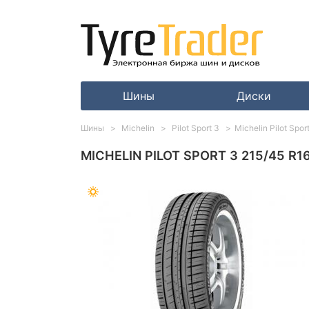
Шины
Диски
Шины
Michelin
Pilot Sport 3
Michelin Pilot Spo
MICHELIN PILOT SPORT 3 215/45 R1