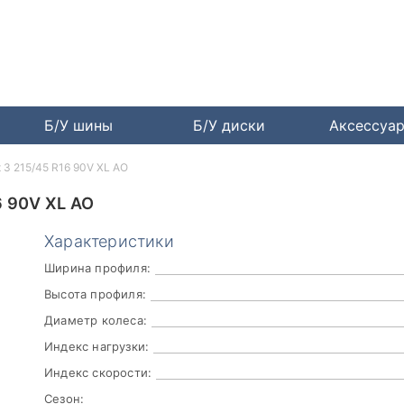
Б/У шины
Б/У диски
Аксессуа
rt 3 215/45 R16 90V XL AO
6 90V XL AO
Характеристики
Ширина профиля:
Высота профиля:
Диаметр колеса:
Индекс нагрузки:
Индекс скорости:
Сезон: