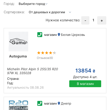
Город:
Сортировка:
Нужное количество:
1
-
+
магазин
Белая Церковь
Autoguma
Отзывов
(6)
Michelin Pilot Alpin 5 255/35 R20
13854
₴
97W XL 335028
Доступно
4
шт.
Страна:
Год:
В магазин
Актуальность
08.08.26
магазин
Днепр