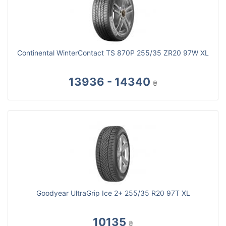
Continental WinterContact TS 870P 255/35 ZR20 97W XL
13936 - 14340
₴
Goodyear UltraGrip Ice 2+ 255/35 R20 97T XL
10135
₴