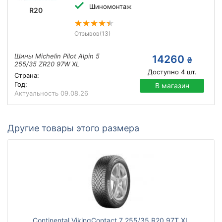
Шиномонтаж
R20
Отзывов
(13)
Шины Michelin Pilot Alpin 5
14260
₴
255/35 ZR20 97W XL
Доступно
4
шт.
Страна:
Год:
В магазин
Актуальность
09.08.26
Другие товары этого размера
Continental VikingContact 7 255/35 R20 97T XL