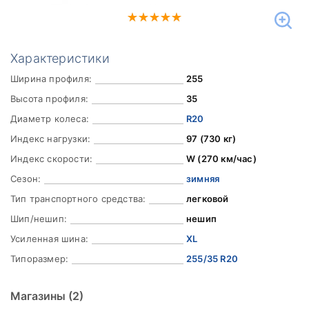
Характеристики
Ширина профиля:
255
Высота профиля:
35
Диаметр колеса:
R20
Индекс нагрузки:
97 (730 кг)
Индекс скорости:
W (270 км/час)
Сезон:
зимняя
Тип транспортного средства:
легковой
Шип/нешип:
нешип
Усиленная шина:
XL
Типоразмер:
255/35 R20
Магазины
(2)