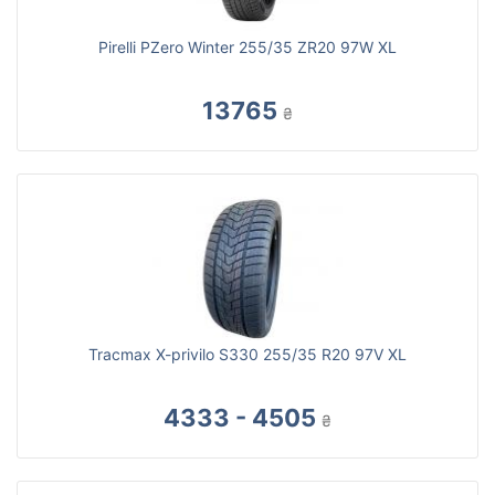
Pirelli PZero Winter 255/35 ZR20 97W XL
13765
₴
Tracmax X-privilo S330 255/35 R20 97V XL
4333 - 4505
₴