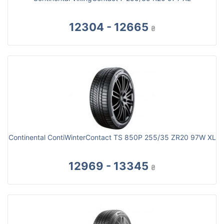
12304 - 12665
₴
Continental ContiWinterContact TS 850P 255/35 ZR20 97W XL
12969 - 13345
₴