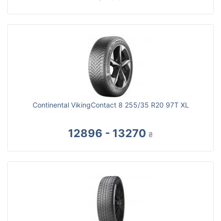
Continental VikingContact 8 255/35 R20 97T XL
12896 - 13270
₴