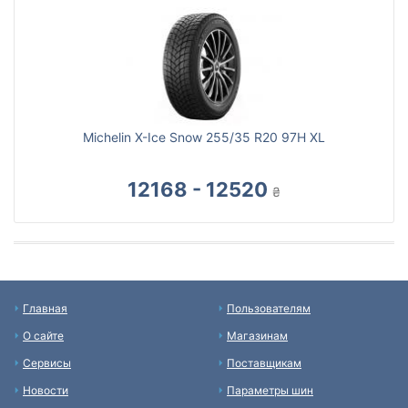
Michelin X-Ice Snow 255/35 R20 97H XL
12168 - 12520
₴
Главная
Пользователям
О сайте
Магазинам
Сервисы
Поставщикам
Новости
Параметры шин