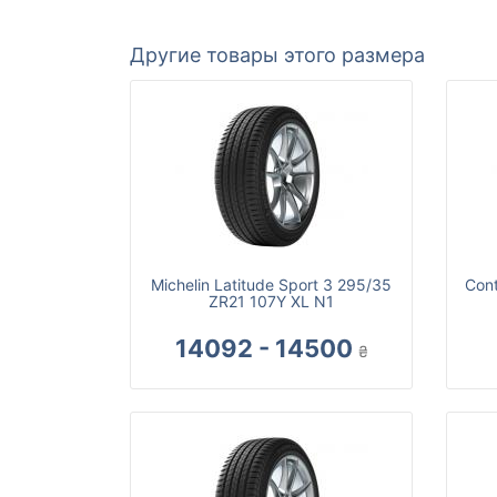
Другие товары этого размера
Michelin Latitude Sport 3 295/35
Cont
ZR21 107Y XL N1
14092 - 14500
₴