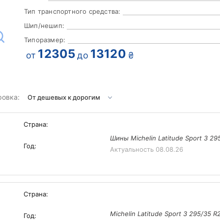
Тип транспортного средства:
Шип/нешип:
Типоразмер:
12305
13120
от
до
₴
ровка:
Страна:
Шины Michelin Latitude Sport 3 29
Год:
Актуальность
08.08.26
Страна:
Michelin Latitude Sport 3 295/35 
Год: