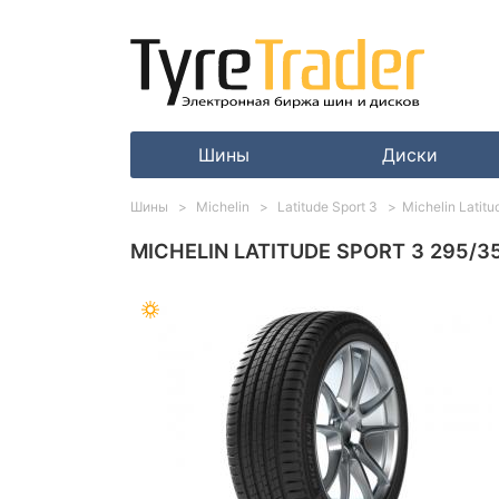
Шины
Диски
Шины
Michelin
Latitude Sport 3
Michelin Latit
MICHELIN LATITUDE SPORT 3 295/35