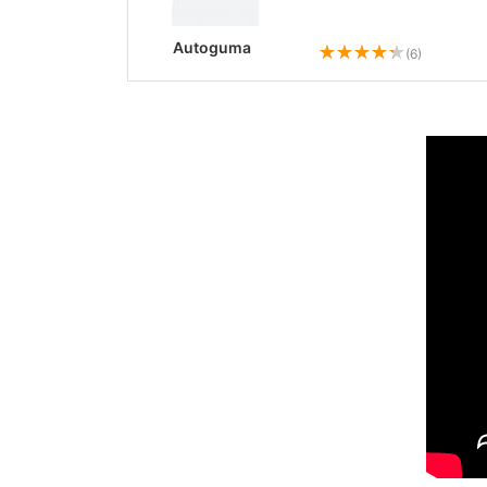
Autoguma
(6)