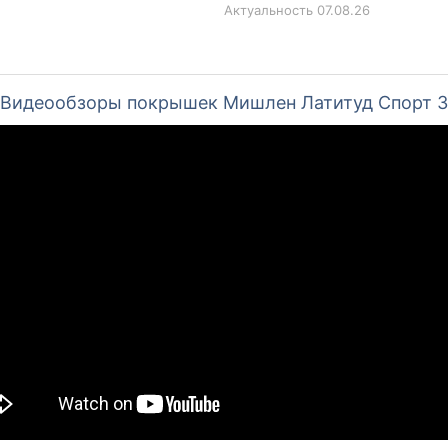
Актуальность
07.08.26
Видеообзоры покрышек Мишлен Латитуд Спорт 3