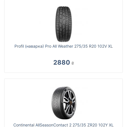
Profil (наварка) Pro All Weather 275/35 R20 102V XL
2880
₴
Continental AllSeasonContact 2 275/35 ZR20 102Y XL