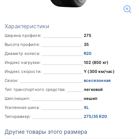
Характеристики
Ширина профиля:
275
Высота профиля:
35
Диаметр колеса:
R20
Индекс нагрузки:
102 (850 кг)
Индекс скорости:
Y (300 км/час)
Сезон:
всесезонная
Тип транспортного средства:
легковой
Шип/нешип:
нешип
Усиленная шина:
XL
Типоразмер:
275/35 R20
Другие товары этого размера