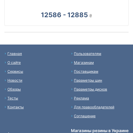
12586 - 12885
₴
Главная
Пользователям
О сайте
Магазинам
Сервисы
Поставщикам
Новости
Параметры шин
Обзоры
Параметры дисков
Тесты
Реклама
Контакты
Для правообладателей
Соглашение
Магазины резины в Украине