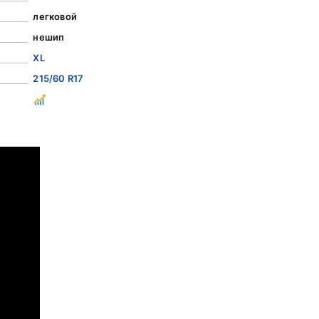
легковой
нешип
XL
215/60 R17