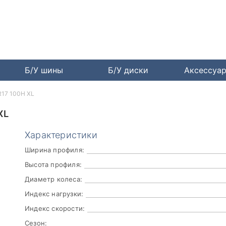
Б/У шины
Б/У диски
Аксессуа
 R17 100H XL
XL
Характеристики
Ширина профиля:
Высота профиля:
Диаметр колеса:
Индекс нагрузки:
Индекс скорости:
Сезон: