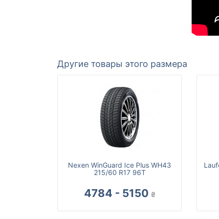
Другие товары этого размера
Nexen WinGuard Ice Plus WH43
Lauf
215/60 R17 96T
4784 - 5150
₴