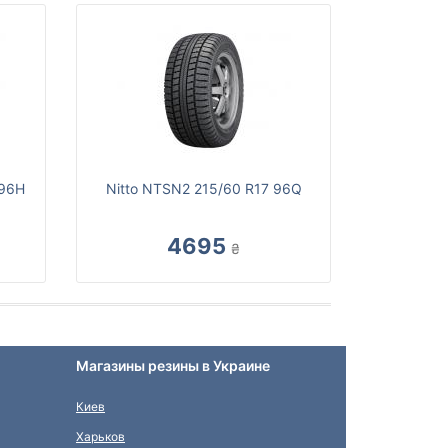
 96H
Nitto NTSN2 215/60 R17 96Q
4695
₴
Магазины резины в Украине
Киев
Харьков