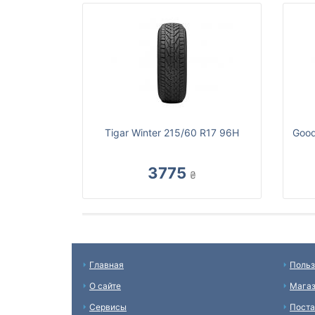
Tigar Winter 215/60 R17 96H
Good
3775
₴
Главная
Польз
О сайте
Мага
Сервисы
Пост