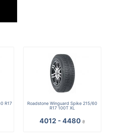
60 R17
Roadstone Winguard Spike 215/60
R17 100T XL
4012 - 4480
₴