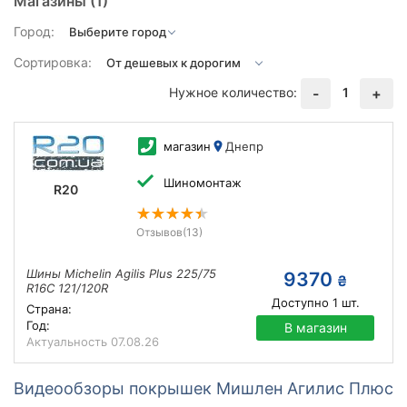
Магазины
(1)
Город:
Сортировка:
Нужное количество:
1
-
+
магазин
Днепр
Шиномонтаж
R20
Отзывов
(13)
Шины Michelin Agilis Plus 225/75
9370
₴
R16C 121/120R
Доступно
1
шт.
Страна:
Год:
В магазин
Актуальность
07.08.26
Видеообзоры покрышек Мишлен Агилис Плюс