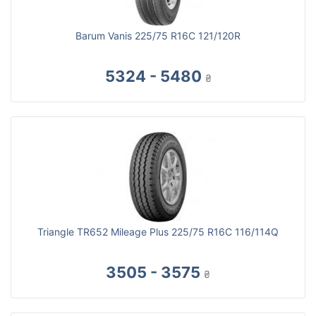
Barum Vanis 225/75 R16C 121/120R
5324 - 5480
₴
Triangle TR652 Mileage Plus 225/75 R16C 116/114Q
3505 - 3575
₴