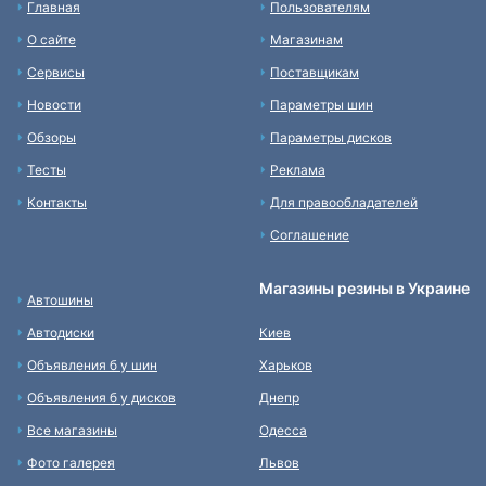
Главная
Пользователям
О сайте
Магазинам
Сервисы
Поставщикам
Новости
Параметры шин
Обзоры
Параметры дисков
Тесты
Реклама
Контакты
Для правообладателей
Соглашение
Магазины резины в Украине
Автошины
Автодиски
Киев
Объявления б у шин
Харьков
Объявления б у дисков
Днепр
Все магазины
Одесса
Фото галерея
Львов