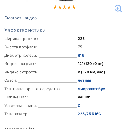
Смотреть видео
Характеристики
Ширина профиля:
225
Высота профиля:
75
Диаметр колеса:
R16
Индекс нагрузки:
121/120 (0 кг)
Индекс скорости:
R (170 км/час)
Сезон:
летняя
Тип транспортного средства:
микроавтобус
Шип/нешип:
нешип
Усиленная шина:
C
Типоразмер:
225/75 R16C