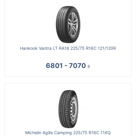
Hankook Vantra LT RA18 225/75 R16C 121/120R
6801 - 7070
₴
Michelin Agilis Camping 225/75 R16C 116Q