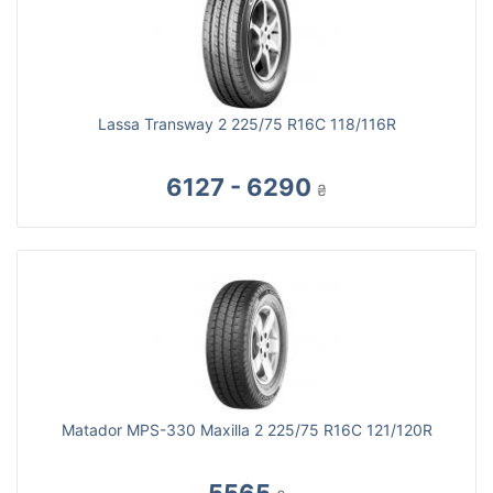
Lassa Transway 2 225/75 R16C 118/116R
6127 - 6290
₴
Matador MPS-330 Maxilla 2 225/75 R16C 121/120R