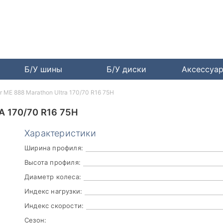
Б/У шины
Б/У диски
Аксессуа
r ME 888 Marathon Ultra 170/70 R16 75H
 170/70 R16 75H
Характеристики
Ширина профиля:
Высота профиля:
Диаметр колеса:
Индекс нагрузки:
Индекс скорости:
Сезон: