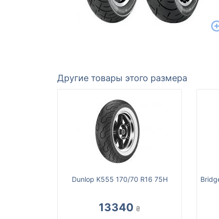
Другие товары этого размера
Dunlop K555 170/70 R16 75H
Bridg
13340
₴