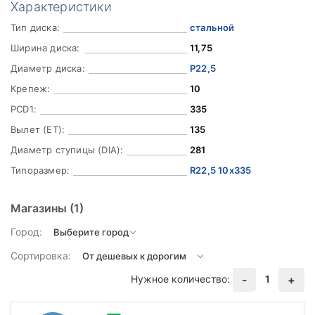
Характеристики
Тип диска:
стальной
Ширина диска:
11,75
Диаметр диска:
Р22,5
Крепеж:
10
PCD1:
335
Вылет (ET):
135
Диаметр ступицы (DIA):
281
Типоразмер:
R22,5 10x335
Магазины
(1)
Город:
Сортировка:
Нужное количество:
1
-
+