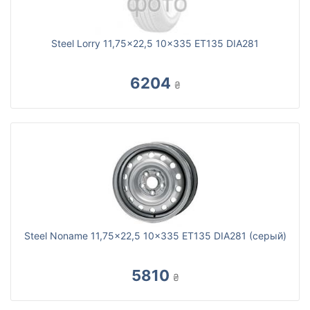
Steel Lorry 11,75x22,5 10x335 ET135 DIA281
6204
₴
Steel Noname 11,75x22,5 10x335 ET135 DIA281 (серый)
5810
₴