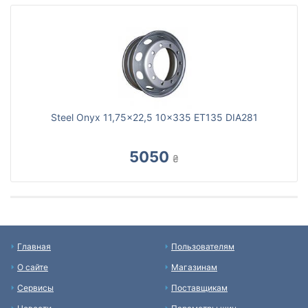
Steel Onyx 11,75x22,5 10x335 ET135 DIA281
5050
₴
Главная
Пользователям
О сайте
Магазинам
Сервисы
Поставщикам