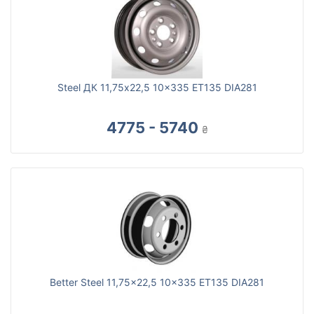
Steel ДК 11,75x22,5 10x335 ET135 DIA281
4775 - 5740
₴
Better Steel 11,75x22,5 10x335 ET135 DIA281