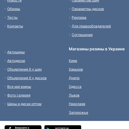
Новости
Параметры шин
Обзоры
Параметры дисков
Тесты
Реклама
Контакты
Для правообладателей
Соглашение
Магазины резины в Украине
Автошины
Автодиски
Киев
Объявления б у шин
Харьков
Объявления б у дисков
Днепр
Все магазины
Одесса
Фото галерея
Львов
Шины и диски оптом
Николаев
Запорожье