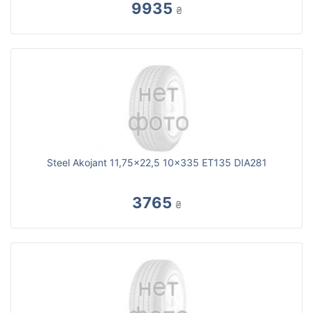
9935
₴
Steel Akojant 11,75x22,5 10x335 ET135 DIA281
3765
₴