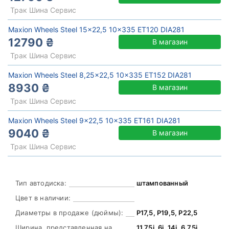
Трак Шина Сервис
Maxion Wheels Steel 15x22,5 10x335 ET120 DIA281
12790 ₴
В магазин
Трак Шина Сервис
Maxion Wheels Steel 8,25x22,5 10x335 ET152 DIA281
8930 ₴
В магазин
Трак Шина Сервис
Maxion Wheels Steel 9x22,5 10x335 ET161 DIA281
9040 ₴
В магазин
Трак Шина Сервис
Тип автодиска:
штампованный
Цвет в наличии:
Диаметры в продаже (дюймы):
Р17,5, Р19,5, Р22,5
Ширина, представленная на
11,75j, 6j, 14j, 6,75j,