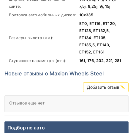
сайте:
7,5j, 8,25j, 9j, 15j
Болтовка автомобильных дисков:
10х335
ЕТ0, ЕТ116, ЕТ120,
ЕТ128, ЕТ132,5,
Размеры вылета (мм):
ЕТ134, ЕТ135,
ЕТ135,5, ЕТ143,
ЕТ152, ЕТ161
Ступичные параметры (mm):
161, 176, 202, 221, 281
Новые отзывы о Maxion Wheels Steel
Добавить отзыв
Отзывов еще нет
Подбор по авто