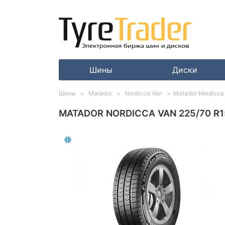
Шины
Диски
Шины
Matador
Nordicca Van
Matador Nordicca
MATADOR NORDICCA VAN 225/70 R1