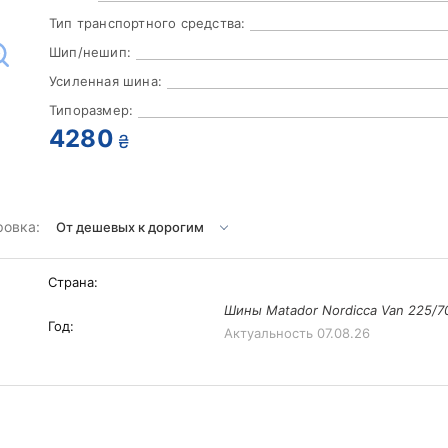
Тип транспортного средства:
Шип/нешип:
Усиленная шина:
Типоразмер:
4280
₴
ровка:
Страна:
Шины Matador Nordicca Van 225/70
Год:
Актуальность
07.08.26