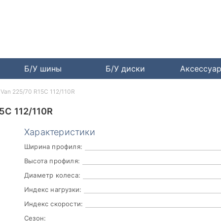
Б/У шины
Б/У диски
Аксессуа
 Van 225/70 R15C 112/110R
5C 112/110R
Характеристики
Ширина профиля:
Высота профиля:
Диаметр колеса:
Индекс нагрузки:
Индекс скорости:
Сезон: