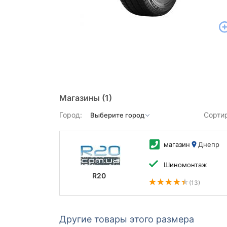
Магазины
(1)
Город:
Сорти
магазин
Днепр
Шиномонтаж
R20
(13)
Другие товары этого размера