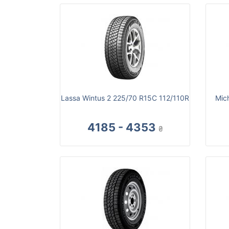
Lassa Wintus 2 225/70 R15C 112/110R
Mich
4185 - 4353
₴