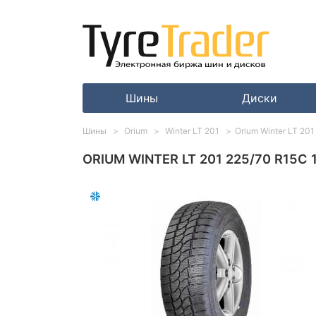
Шины
Диски
Шины
Orium
Winter LT 201
Orium Winter LT 20
ORIUM WINTER LT 201 225/70 R15C 