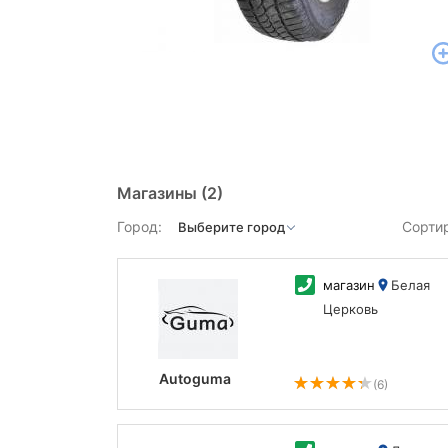
Магазины
(2)
Город:
Сорти
магазин
Белая
Церковь
Autoguma
(6)