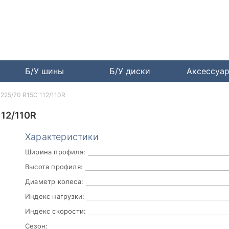
Б/У шины
Б/У диски
Аксессуа
1 225/70 R15C 112/110R
112/110R
Характеристики
Ширина профиля:
Высота профиля:
Диаметр колеса:
Индекс нагрузки:
Индекс скорости:
Сезон: