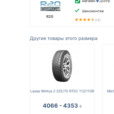
магазин
Днепр
Шиномонтаж
R20
(13)
Другие товары этого размера
Lassa Wintus 2 225/70 R15C 112/110R
Mich
4066 - 4353
₴