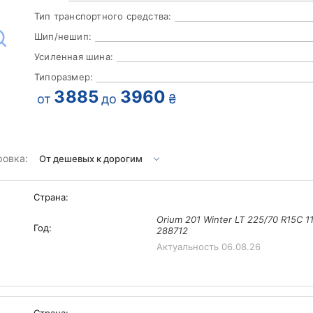
Тип транспортного средства:
Шип/нешип:
Усиленная шина:
Типоразмер:
3885
3960
от
до
₴
ровка:
Страна:
Orium 201 Winter LT 225/70 R15C 1
Год:
288712
Актуальность
06.08.26