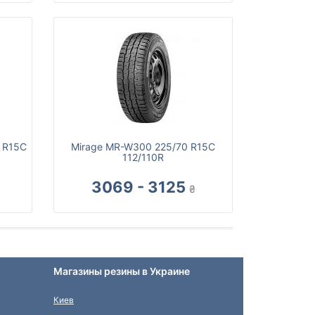
0 R15C
Mirage MR-W300 225/70 R15C
112/110R
3069 - 3125
₴
Магазины резины в Украине
Киев