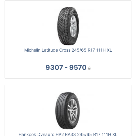
Michelin Latitude Cross 245/65 R17 111H XL
9307 - 9570
₴
Hankook Dynapro HP2 RA33 245/65 R17 111H XL