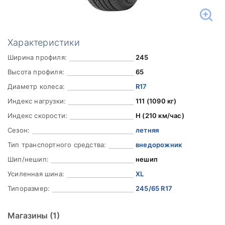
Характеристики
Ширина профиля:
245
Высота профиля:
65
Диаметр колеса:
R17
Индекс нагрузки:
111 (1090 кг)
Индекс скорости:
H (210 км/час)
Сезон:
летняя
Тип транспортного средства:
внедорожник
Шип/нешип:
нешип
Усиленная шина:
XL
Типоразмер:
245/65 R17
Магазины
(1)