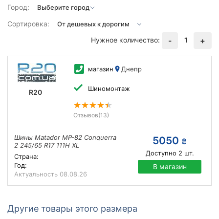
Город:
Сортировка:
Нужное количество:
1
-
+
магазин
Днепр
Шиномонтаж
R20
Отзывов
(13)
Шины Matador MP-82 Conquerra
5050
₴
2 245/65 R17 111H XL
Доступно
2
шт.
Страна:
Год:
В магазин
Актуальность
08.08.26
Другие товары этого размера