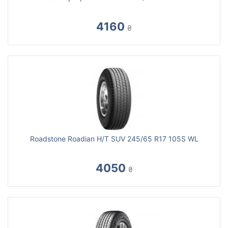
4160
₴
Roadstone Roadian H/T SUV 245/65 R17 105S WL
4050
₴