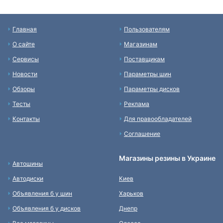
Главная
Пользователям
О сайте
Магазинам
Сервисы
Поставщикам
Новости
Параметры шин
Обзоры
Параметры дисков
Тесты
Реклама
Контакты
Для правообладателей
Соглашение
Магазины резины в Украине
Автошины
Автодиски
Киев
Объявления б у шин
Харьков
Объявления б у дисков
Днепр