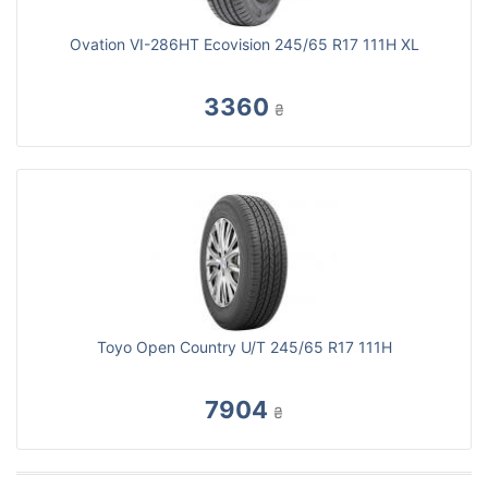
Ovation VI-286HT Ecovision 245/65 R17 111H XL
3360
₴
Toyo Open Country U/T 245/65 R17 111H
7904
₴