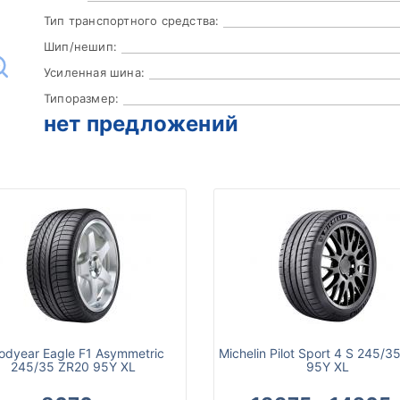
Тип транспортного средства:
Шип/нешип:
Усиленная шина:
Типоразмер:
нет предложений
odyear Eagle F1 Asymmetric
Michelin Pilot Sport 4 S 245/3
245/35 ZR20 95Y XL
95Y XL