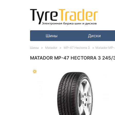
Шины
Диски
Шины
Matador
MP-47 Hectorra 3
Matador MP-
MATADOR MP-47 HECTORRA 3 245/3