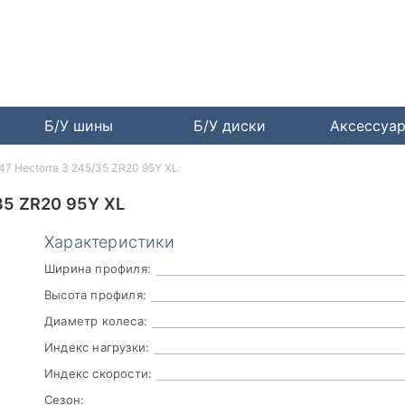
Б/У шины
Б/У диски
Аксессуа
47 Hectorra 3 245/35 ZR20 95Y XL
5 ZR20 95Y XL
Характеристики
Ширина профиля:
Высота профиля:
Диаметр колеса:
Индекс нагрузки:
Индекс скорости:
Сезон: