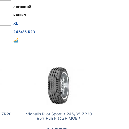
легковой
нешип
XL
245/35 R20
5 ZR20
Michelin Pilot Sport 3 245/35 ZR20
95Y Run Flat ZP MOE *