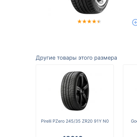
Другие товары этого размера
Pirelli PZero 245/35 ZR20 91Y N0
Go