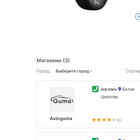
Магазины
(3)
Город:
Сорти
магазин
Белая
Церковь
Autoguma
(6)