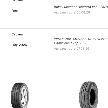
Страна:
Шины Matador Hectorra Van 225/75
Год:
Актуальность
06.08.26
Страна:
225/75R16C Matador Hectorra Van 
Словаччина Год 2026
Год:
2026
Актуальность
07.08.26