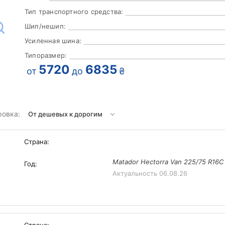
Тип транспортного средства:
Шип/нешип:
Усиленная шина:
Типоразмер:
5720
6835
от
до
₴
ровка:
Страна:
Matador Hectorra Van 225/75 R16C
Год:
Актуальность
06.08.26