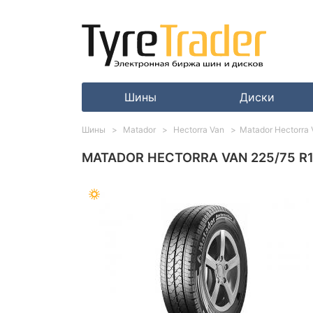
Шины
Диски
Шины
Matador
Hectorra Van
Matador Hectorra 
MATADOR HECTORRA VAN 225/75 R1