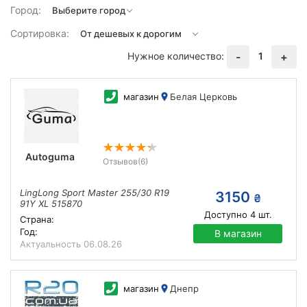
Город:
Сортировка:
Нужное количество:
1
-
+
магазин
Белая Церковь
Autoguma
Отзывов
(6)
LingLong Sport Master 255/30 R19
3150
₴
91Y XL 515870
Доступно
4
шт.
Страна:
Год:
В магазин
Актуальность
06.08.26
магазин
Днепр