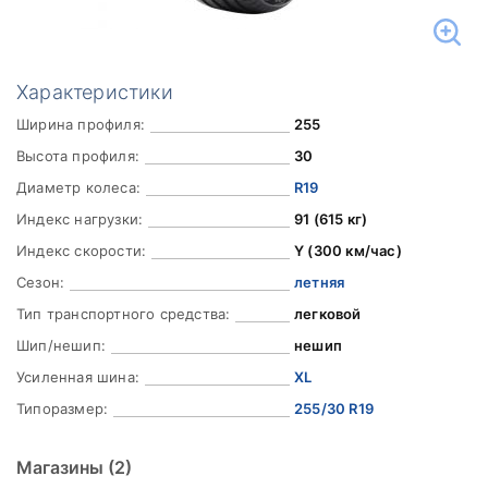
Характеристики
Ширина профиля:
255
Высота профиля:
30
Диаметр колеса:
R19
Индекс нагрузки:
91 (615 кг)
Индекс скорости:
Y (300 км/час)
Сезон:
летняя
Тип транспортного средства:
легковой
Шип/нешип:
нешип
Усиленная шина:
XL
Типоразмер:
255/30 R19
Магазины
(2)