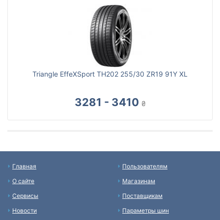
Triangle EffeXSport TH202 255/30 ZR19 91Y XL
3281 - 3410
₴
Главная
Пользователям
О сайте
Магазинам
Сервисы
Поставщикам
Новости
Параметры шин