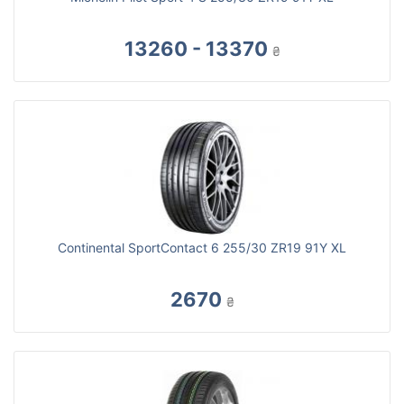
13260 - 13370
₴
Continental SportContact 6 255/30 ZR19 91Y XL
2670
₴