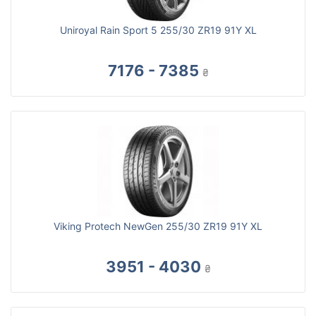
Uniroyal Rain Sport 5 255/30 ZR19 91Y XL
7176 - 7385
₴
Viking Protech NewGen 255/30 ZR19 91Y XL
3951 - 4030
₴