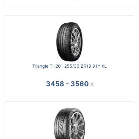
Triangle TH201 255/30 ZR19 91Y XL
3458 - 3560
₴