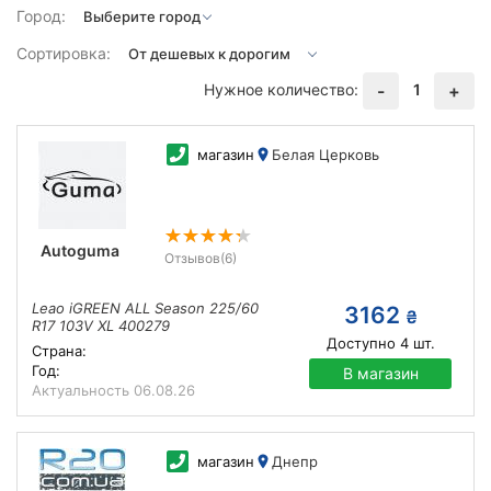
Город:
Сортировка:
Нужное количество:
1
-
+
магазин
Белая Церковь
Autoguma
Отзывов
(6)
Leao iGREEN ALL Season 225/60
3162
₴
R17 103V XL 400279
Доступно
4
шт.
Страна:
Год:
В магазин
Актуальность
06.08.26
магазин
Днепр