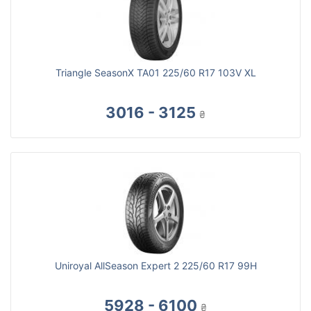
Triangle SeasonX TA01 225/60 R17 103V XL
3016 - 3125
₴
Uniroyal AllSeason Expert 2 225/60 R17 99H
5928 - 6100
₴