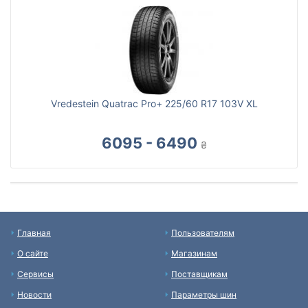
Vredestein Quatrac Pro+ 225/60 R17 103V XL
6095 - 6490
₴
Главная
Пользователям
О сайте
Магазинам
Сервисы
Поставщикам
Новости
Параметры шин