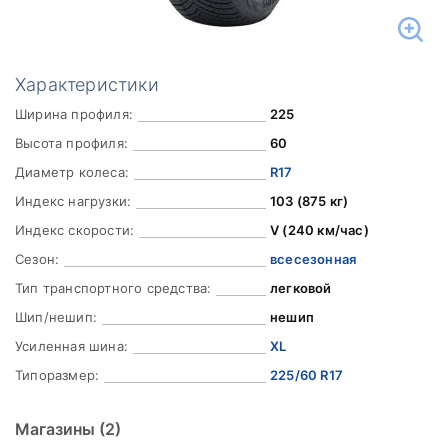
Характеристики
Ширина профиля:
225
Высота профиля:
60
Диаметр колеса:
R17
Индекс нагрузки:
103 (875 кг)
Индекс скорости:
V (240 км/час)
Сезон:
всесезонная
Тип транспортного средства:
легковой
Шип/нешип:
нешип
Усиленная шина:
XL
Типоразмер:
225/60 R17
Магазины
(2)