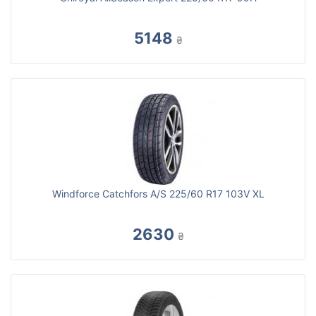
5148
₴
Windforce Catchfors A/S 225/60 R17 103V XL
2630
₴