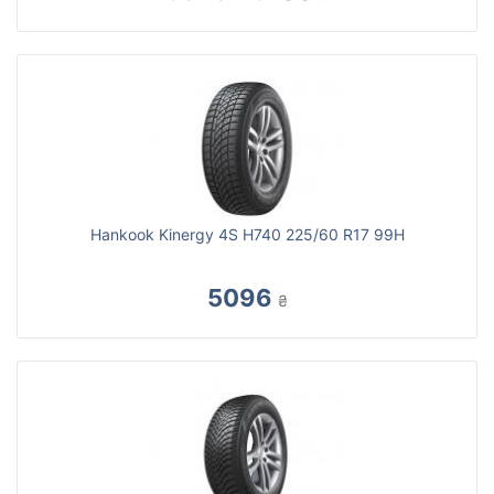
Hankook Kinergy 4S H740 225/60 R17 99H
5096
₴