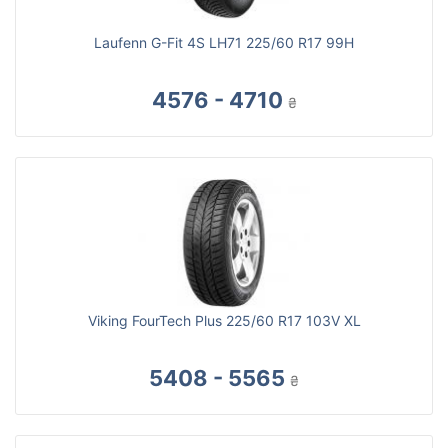
Laufenn G-Fit 4S LH71 225/60 R17 99H
4576 - 4710
₴
Viking FourTech Plus 225/60 R17 103V XL
5408 - 5565
₴