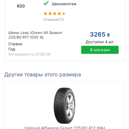
Шиномонтаж
R20
Отзывов
(13)
Шины Leao iGreen All Season
3265
₴
225/60 R17 103V XL
Доступно
4
шт.
Страна:
Год:
В магазин
Актуальность
07.08.26
Другие товары этого размера
Uniroyal AllSeason Expert 225/60 R17 99H