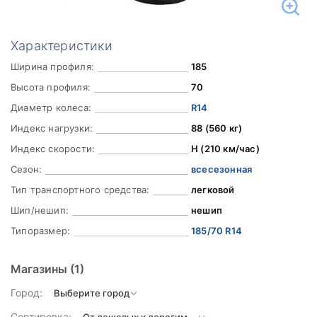
Характеристики
Ширина профиля:
185
Высота профиля:
70
Диаметр колеса:
R14
Индекс нагрузки:
88 (560 кг)
Индекс скорости:
H (210 км/час)
Сезон:
всесезонная
Тип транспортного средства:
легковой
Шип/нешип:
нешип
Типоразмер:
185/70 R14
Магазины
(1)
Город:
Сортировка: