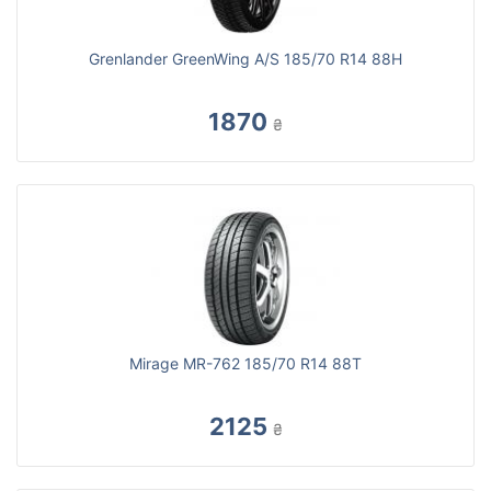
Grenlander GreenWing A/S 185/70 R14 88H
1870
₴
Mirage MR-762 185/70 R14 88T
2125
₴