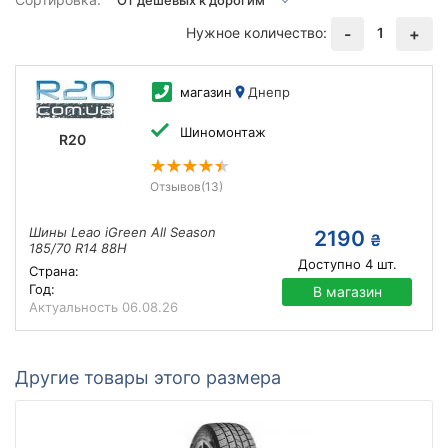
Нужное количество:
1
-
+
магазин
Днепр
Шиномонтаж
R20
Отзывов
(13)
Шины Leao iGreen All Season
2190
₴
185/70 R14 88H
Доступно
4
шт.
Страна:
Год:
В магазин
Актуальность
06.08.26
Другие товары этого размера