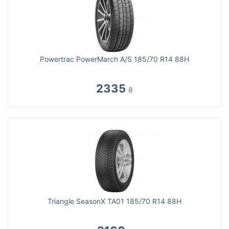
Powertrac PowerMarch A/S 185/70 R14 88H
2335
₴
Triangle SeasonX TA01 185/70 R14 88H