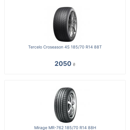
Tercelo Croseason 4S 185/70 R14 88T
2050
₴
Mirage MR-762 185/70 R14 88H