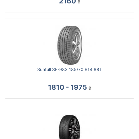
2160
₴
Sunfull SF-983 185/70 R14 88T
1810 - 1975
₴