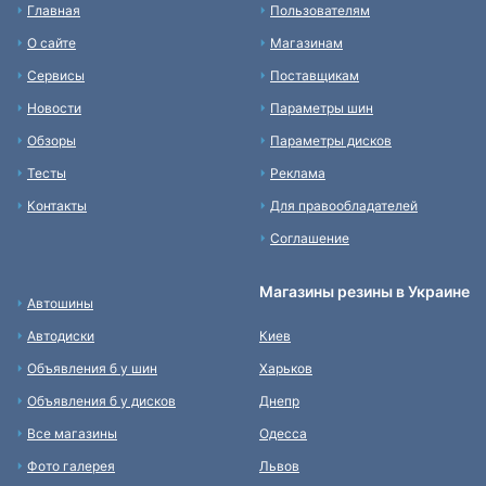
Главная
Пользователям
О сайте
Магазинам
Сервисы
Поставщикам
Новости
Параметры шин
Обзоры
Параметры дисков
Тесты
Реклама
Контакты
Для правообладателей
Соглашение
Магазины резины в Украине
Автошины
Автодиски
Киев
Объявления б у шин
Харьков
Объявления б у дисков
Днепр
Все магазины
Одесса
Фото галерея
Львов