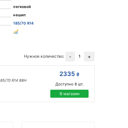
легковой
нешип
185/70 R14
Нужное количество:
1
-
+
2335
₴
85/70 R14 88H
Доступно
8
шт.
В магазин