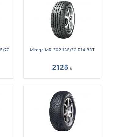
85/70
Mirage MR-762 185/70 R14 88T
2125
₴