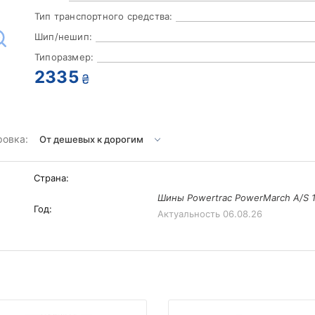
Тип транспортного средства:
Шип/нешип:
Типоразмер:
2335
₴
ровка:
Страна:
Шины Powertrac PowerMarch A/S 1
Год:
Актуальность
06.08.26