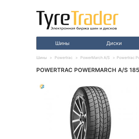
Шины
Диски
Шины
Powertrac
PowerMarch A/S
Powertrac P
POWERTRAC POWERMARCH A/S 185/