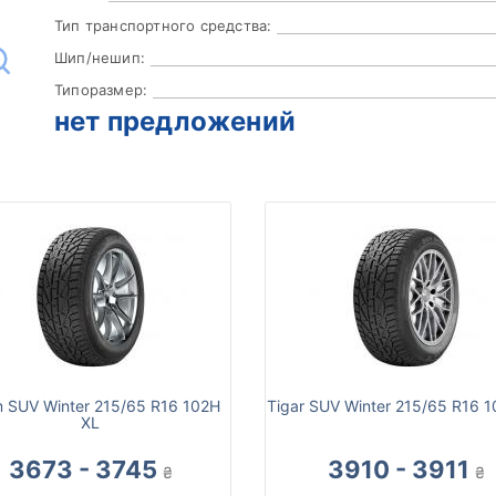
Тип транспортного средства:
Шип/нешип:
Типоразмер:
нет предложений
m SUV Winter 215/65 R16 102H
Tigar SUV Winter 215/65 R16 
XL
3673 - 3745
3910 - 3911
₴
₴