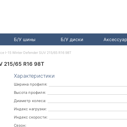
Б/У шины
Б/У диски
Аксессуа
Ice I-15 Winter Defender SUV 215/65 R16 98T
V 215/65 R16 98T
Характеристики
Ширина профиля:
Высота профиля:
Диаметр колеса:
Индекс нагрузки:
Индекс скорости:
Сезон: