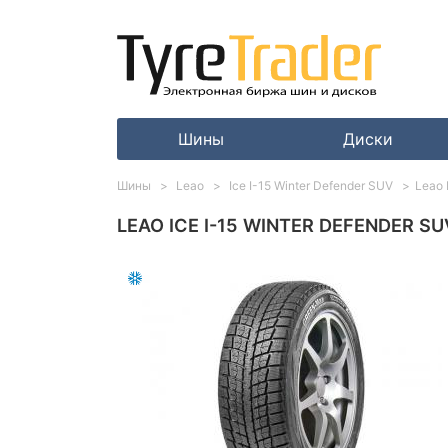
Шины
Диски
Шины
Leao
Ice I-15 Winter Defender SUV
Leao 
LEAO ICE I-15 WINTER DEFENDER SU