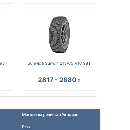
 98T
Sunwide Sunwin 215/65 R16 98T
2817 - 2880
₴
Магазины резины в Украине
Киев