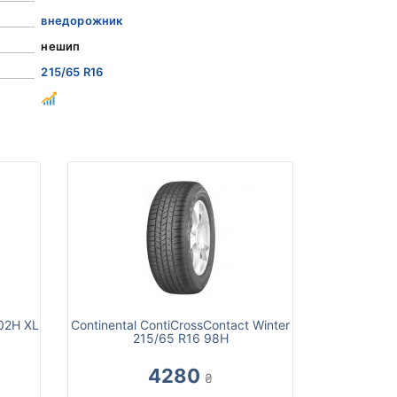
внедорожник
нешип
215/65 R16
102H XL
Continental ContiCrossContact Winter
215/65 R16 98H
4280
₴