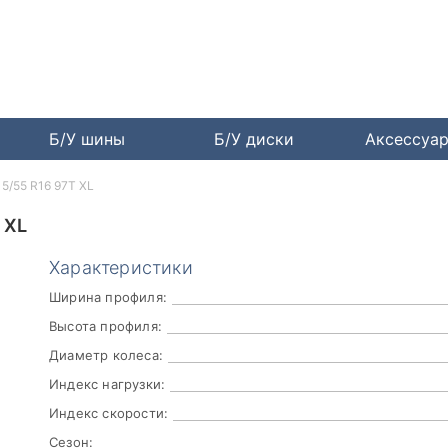
Б/У шины
Б/У диски
Аксессуа
15/55 R16 97T XL
 XL
Характеристики
Ширина профиля:
Высота профиля:
Диаметр колеса:
Индекс нагрузки:
Индекс скорости:
Сезон: