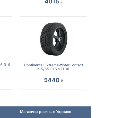
4015
₴
55 R16
Continental ExtremeWinterContact
215/55 R16 97T XL
5440
₴
Магазины резины в Украине