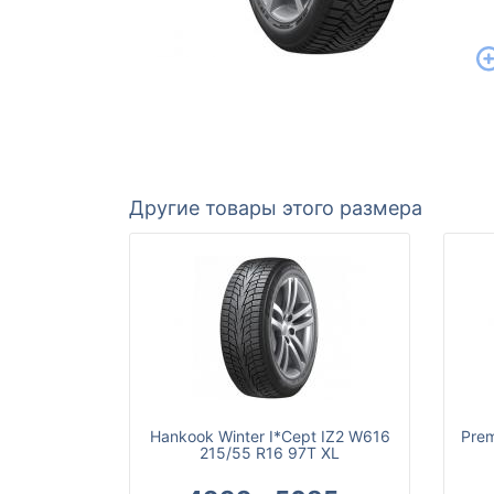
Другие товары этого размера
Hankook Winter I*Cept IZ2 W616
Prem
215/55 R16 97T XL