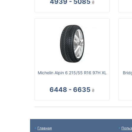
4939 - 5085
₴
Michelin Alpin 6 215/55 R16 97H XL
Brid
6448 - 6635
₴
Главная
Польз