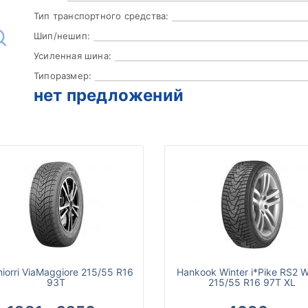
Тип транспортного средства:
Шип/нешип:
Усиленная шина:
Типоразмер:
нет предложений
iorri ViaMaggiore 215/55 R16
Hankook Winter i*Pike RS2 
93T
215/55 R16 97T XL