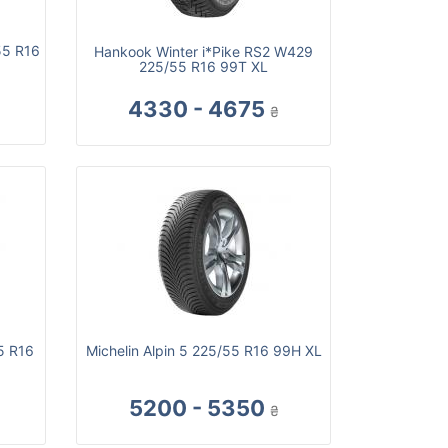
55 R16
Hankook Winter i*Pike RS2 W429
225/55 R16 99T XL
4330 - 4675
₴
5 R16
Michelin Alpin 5 225/55 R16 99H XL
5200 - 5350
₴