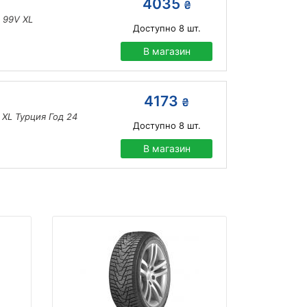
4035
₴
 99V XL
Доступно
8
шт.
В магазин
4173
₴
 XL Турция Год 24
Доступно
8
шт.
В магазин