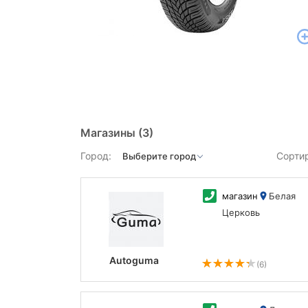
Магазины
(3)
Город:
Сорти
магазин
Белая
Церковь
Autoguma
(6)