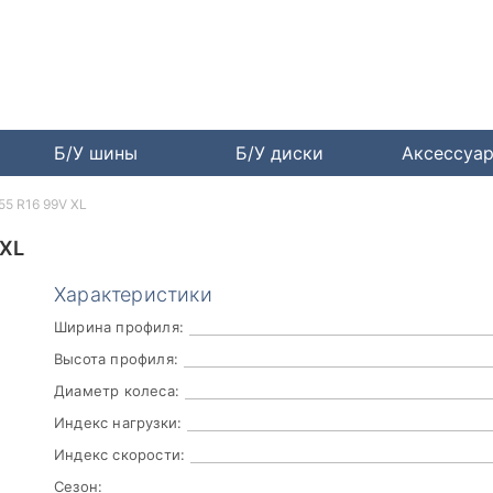
Б/У шины
Б/У диски
Аксессуа
55 R16 99V XL
 XL
Характеристики
Ширина профиля:
Высота профиля:
Диаметр колеса:
Индекс нагрузки:
Индекс скорости:
Сезон: