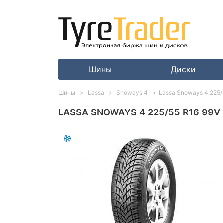
Шины
Диски
Шины
Lassa
Snoways 4
Lassa Snoways 4 225/
LASSA SNOWAYS 4 225/55 R16 99V