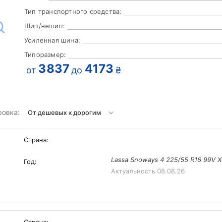
Тип транспортного средства:
Шип/нешип:
Усиленная шина:
Типоразмер:
3837
4173
от
до
₴
ровка:
Страна:
Lassa Snoways 4 225/55 R16 99V 
Год:
Актуальность
08.08.26