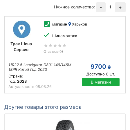
Нужное количество:
1
-
+
магазин
Харьков
Шиномонтаж
Трак Шина
Сервис
Отзывов
(0)
11R22.5 Lanvigator D801 149/146M
9700
₴
18PR Китай Год 2023
Доступно
6
шт.
Страна:
Год:
2023
В магазин
Актуальность
08.08.26
Другие товары этого размера