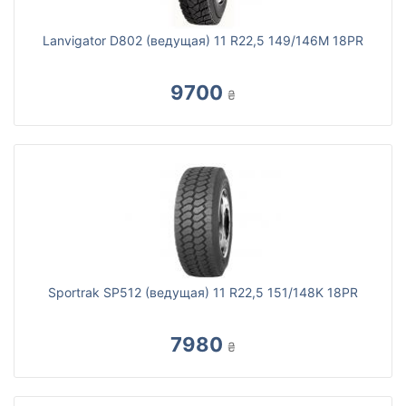
Lanvigator D802 (ведущая) 11 R22,5 149/146M 18PR
9700
₴
Sportrak SP512 (ведущая) 11 R22,5 151/148K 18PR
7980
₴