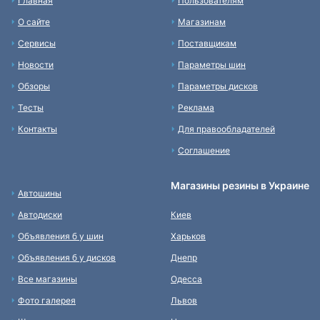
Главная
Пользователям
О сайте
Магазинам
Сервисы
Поставщикам
Новости
Параметры шин
Обзоры
Параметры дисков
Тесты
Реклама
Контакты
Для правообладателей
Соглашение
Магазины резины в Украине
Автошины
Автодиски
Киев
Объявления б у шин
Харьков
Объявления б у дисков
Днепр
Все магазины
Одесса
Фото галерея
Львов