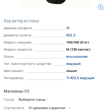
Характеристики
Ширина профиля:
11
Диаметр колеса:
R22,5
Индекс нагрузки:
149/146 (0 кг)
Индекс скорости:
M (130 км/час)
Сезон:
всесезонная
Тип транспортного средства:
ведущая
Шип/нешип:
нешип
Типоразмер:
11 R22,5 ведущая
Магазины
(1)
Город:
Сортировка: