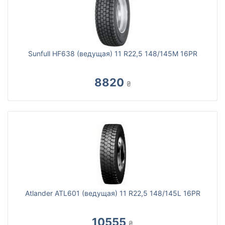
Sunfull HF638 (ведущая) 11 R22,5 148/145M 16PR
8820
₴
Atlander ATL601 (ведущая) 11 R22,5 148/145L 16PR
10555
₴