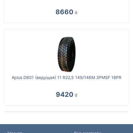
8660
₴
Aplus D801 (ведущая) 11 R22,5 149/146M 3PMSF 18PR
9420
₴