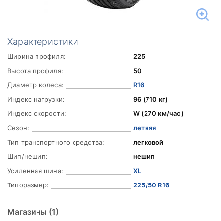
Характеристики
Ширина профиля:
225
Высота профиля:
50
Диаметр колеса:
R16
Индекс нагрузки:
96 (710 кг)
Индекс скорости:
W (270 км/час)
Сезон:
летняя
Тип транспортного средства:
легковой
Шип/нешип:
нешип
Усиленная шина:
XL
Типоразмер:
225/50 R16
Магазины
(1)