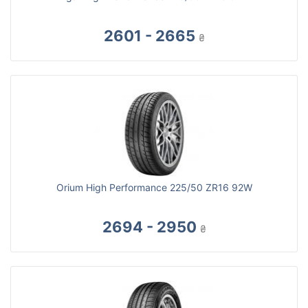
2601 - 2665
₴
Orium High Performance 225/50 ZR16 92W
2694 - 2950
₴