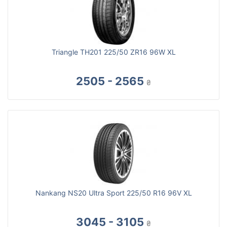
Triangle TH201 225/50 ZR16 96W XL
2505 - 2565
₴
Nankang NS20 Ultra Sport 225/50 R16 96V XL
3045 - 3105
₴