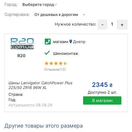
Город:
Сортировка:
Нужное количество:
1
-
+
магазин
Днепр
Шиномонтаж
R20
Отзывов
(13)
Шины Lanvigator CatchPower Plus
2345
₴
225/50 ZR16 96W XL
Доступно
2
шт.
Страна:
Год:
В магазин
Актуальность
08.08.26
Другие товары этого размера