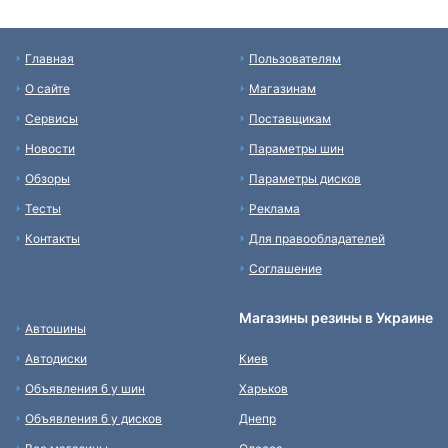
Главная
Пользователям
О сайте
Магазинам
Сервисы
Поставщикам
Новости
Параметры шин
Обзоры
Параметры дисков
Тесты
Реклама
Контакты
Для правообладателей
Соглашение
Магазины резины в Украине
Автошины
Автодиски
Киев
Объявления б у шин
Харьков
Объявления б у дисков
Днепр