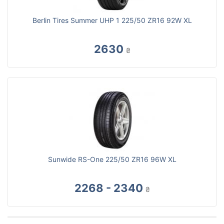
Berlin Tires Summer UHP 1 225/50 ZR16 92W XL
2630
₴
Sunwide RS-One 225/50 ZR16 96W XL
2268 - 2340
₴