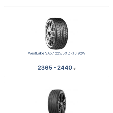
WestLake SA57 225/50 ZR16 92W
2365 - 2440
₴