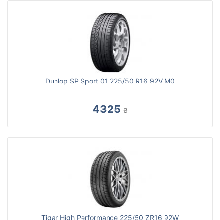
Dunlop SP Sport 01 225/50 R16 92V M0
4325
₴
Tigar High Performance 225/50 ZR16 92W