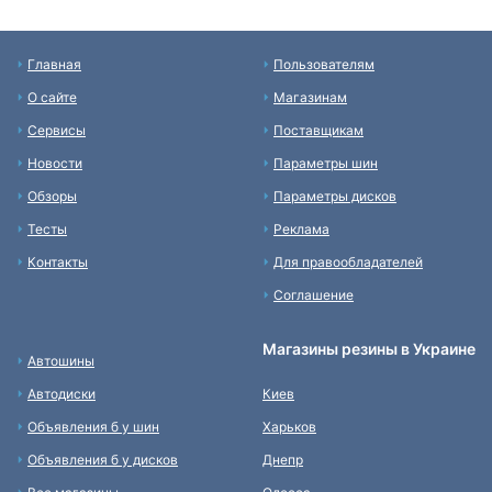
Главная
Пользователям
О сайте
Магазинам
Сервисы
Поставщикам
Новости
Параметры шин
Обзоры
Параметры дисков
Тесты
Реклама
Контакты
Для правообладателей
Соглашение
Магазины резины в Украине
Автошины
Автодиски
Киев
Объявления б у шин
Харьков
Объявления б у дисков
Днепр