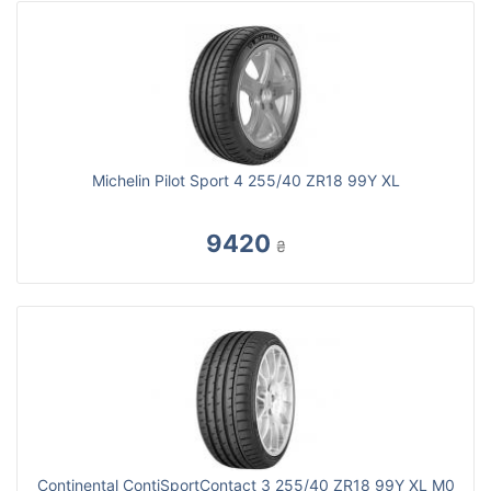
Michelin Pilot Sport 4 255/40 ZR18 99Y XL
9420
₴
Continental ContiSportContact 3 255/40 ZR18 99Y XL M0