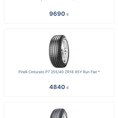
9690
₴
Pirelli Cinturato P7 255/40 ZR18 95Y Run Flat *
4840
₴