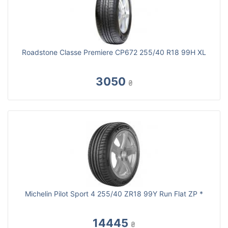
Roadstone Classe Premiere CP672 255/40 R18 99H XL
3050
₴
Michelin Pilot Sport 4 255/40 ZR18 99Y Run Flat ZP *
14445
₴