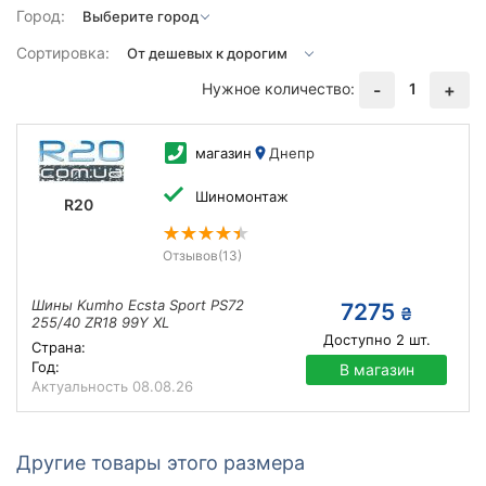
Город:
Сортировка:
Нужное количество:
1
-
+
магазин
Днепр
Шиномонтаж
R20
Отзывов
(13)
Шины Kumho Ecsta Sport PS72
7275
₴
255/40 ZR18 99Y XL
Доступно
2
шт.
Страна:
Год:
В магазин
Актуальность
08.08.26
Другие товары этого размера