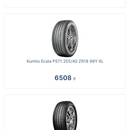
Kumho Ecsta PS71 255/40 ZR18 99Y XL
6508
₴