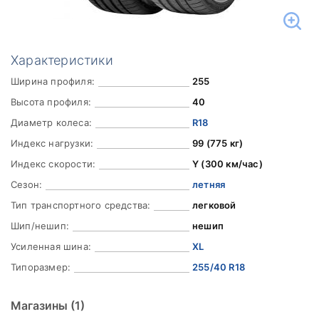
Характеристики
Ширина профиля:
255
Высота профиля:
40
Диаметр колеса:
R18
Индекс нагрузки:
99 (775 кг)
Индекс скорости:
Y (300 км/час)
Сезон:
летняя
Тип транспортного средства:
легковой
Шип/нешип:
нешип
Усиленная шина:
XL
Типоразмер:
255/40 R18
Магазины
(1)