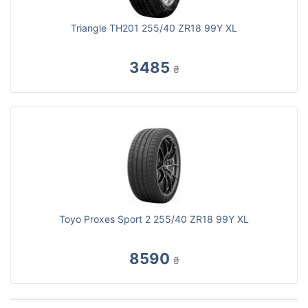
Triangle TH201 255/40 ZR18 99Y XL
3485
₴
Toyo Proxes Sport 2 255/40 ZR18 99Y XL
8590
₴