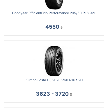
Goodyear EfficientGrip Performance 205/60 R16 92H
4550
₴
Kumho Ecsta HS51 205/60 R16 92H
3623 - 3720
₴