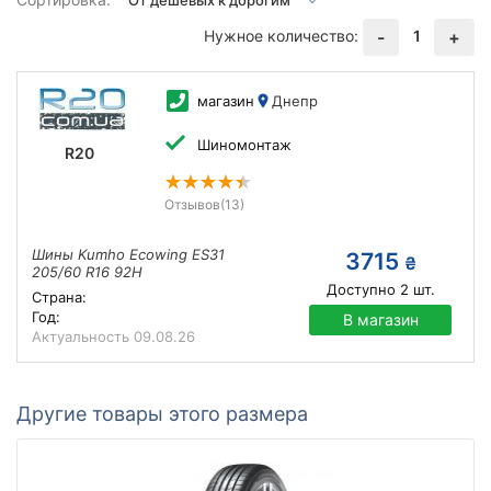
Нужное количество:
1
-
+
магазин
Днепр
Шиномонтаж
R20
Отзывов
(13)
Шины Kumho Ecowing ES31
3715
₴
205/60 R16 92H
Доступно
2
шт.
Страна:
Год:
В магазин
Актуальность
09.08.26
Другие товары этого размера