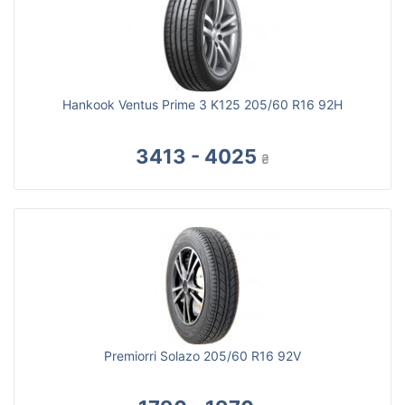
Hankook Ventus Prime 3 K125 205/60 R16 92H
3413 - 4025
₴
Premiorri Solazo 205/60 R16 92V