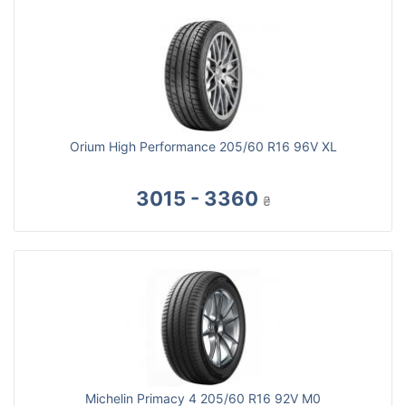
Orium High Performance 205/60 R16 96V XL
3015 - 3360
₴
Michelin Primacy 4 205/60 R16 92V M0