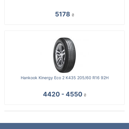
5178
₴
Hankook Kinergy Eco 2 K435 205/60 R16 92H
4420 - 4550
₴