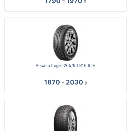
1790 - 1970
₴
Росава Itegro 205/60 R16 92V
1870 - 2030
₴