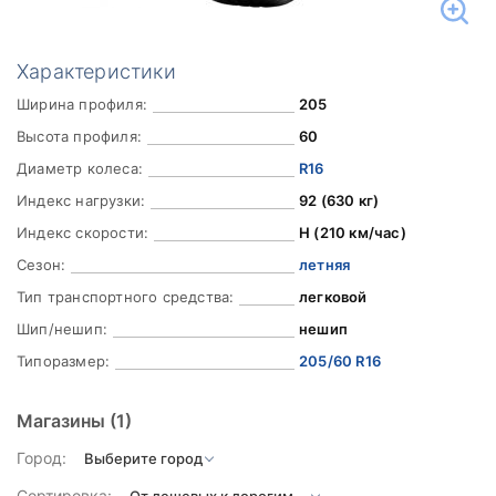
Характеристики
Ширина профиля:
205
Высота профиля:
60
Диаметр колеса:
R16
Индекс нагрузки:
92 (630 кг)
Индекс скорости:
H (210 км/час)
Сезон:
летняя
Тип транспортного средства:
легковой
Шип/нешип:
нешип
Типоразмер:
205/60 R16
Магазины
(1)
Город:
Сортировка: