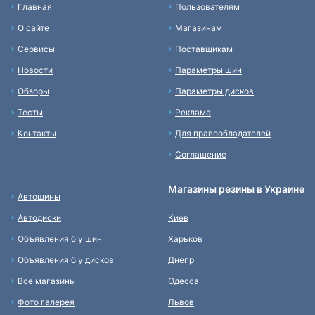
Главная
Пользователям
О сайте
Магазинам
Сервисы
Поставщикам
Новости
Параметры шин
Обзоры
Параметры дисков
Тесты
Реклама
Контакты
Для правообладателей
Соглашение
Магазины резины в Украине
Автошины
Автодиски
Киев
Объявления б у шин
Харьков
Объявления б у дисков
Днепр
Все магазины
Одесса
Фото галерея
Львов