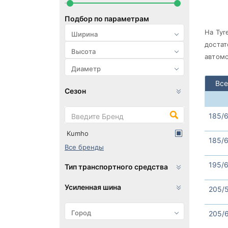
Подбор по параметрам
На Tyr
достат
автомо
Все
Сезон
185/
Kumho
185/
Все бренды
195/
Тип транспортного средства
Усиленная шина
205/
205/