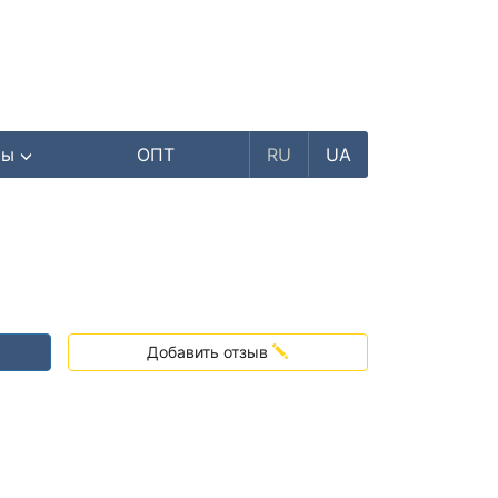
ры
ОПТ
RU
UA
Добавить отзыв