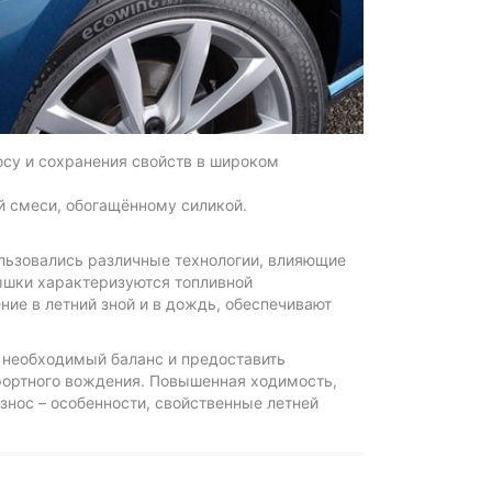
осу и сохранения свойств в широком
й смеси, обогащённому силикой.
ользовались различные технологии, влияющие
ышки характеризуются топливной
ие в летний зной и в дождь, обеспечивают
и необходимый баланс и предоставить
фортного вождения. Повышенная ходимость,
знос – особенности, свойственные летней