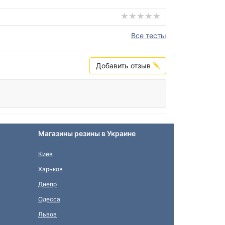
Все тесты
Добавить отзыв
Магазины резины в Украине
Киев
Харьков
Днепр
Одесса
Львов