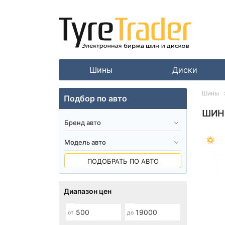
Шины
Диски
Шины
Подбор по авто
ШИН
ПОДОБРАТЬ ПО АВТО
Диапазон цен
от
до