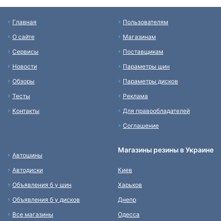
Главная
Пользователям
О сайте
Магазинам
Сервисы
Поставщикам
Новости
Параметры шин
Обзоры
Параметры дисков
Тесты
Реклама
Контакты
Для правообладателей
Соглашение
Магазины резины в Украине
Автошины
Автодиски
Киев
Объявления б у шин
Харьков
Объявления б у дисков
Днепр
Все магазины
Одесса