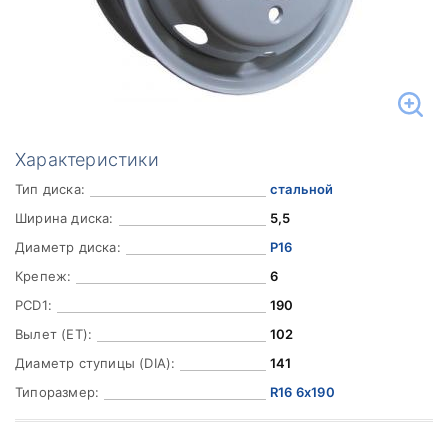
Характеристики
Тип диска:
стальной
Ширина диска:
5,5
Диаметр диска:
Р16
Крепеж:
6
PCD1:
190
Вылет (ET):
102
Диаметр ступицы (DIA):
141
Типоразмер:
R16 6x190