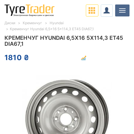
Нави
Диски
Кременчуг
Hyundai
Кременчуг Hyundai 6,5x16 5x114,3 ET45 DIA67,1
КРЕМЕНЧУГ HYUNDAI 6,5X16 5X114,3 ET45
DIA67,1
1810 ₴