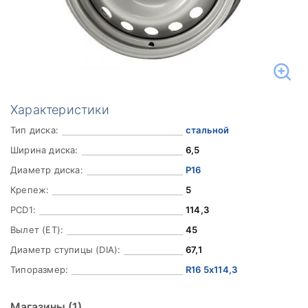
Характеристики
Тип диска:
стальной
Ширина диска:
6,5
Диаметр диска:
Р16
Крепеж:
5
PCD1:
114,3
Вылет (ET):
45
Диаметр ступицы (DIA):
67,1
Типоразмер:
R16 5x114,3
Магазины
(1)