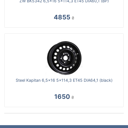
ZW BK5342 6,5x16 5x114,3 ET45 DIA60,1 (BP)
4855
₴
Steel Kapitan 6,5x16 5x114,3 ET45 DIA64,1 (black)
1650
₴