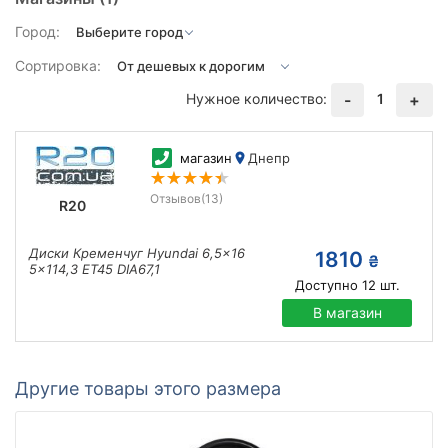
Город:
Сортировка:
Нужное количество:
1
-
+
магазин
Днепр
Отзывов
(13)
R20
Диски Кременчуг Hyundai 6,5x16
1810
₴
5x114,3 ET45 DIA67,1
Доступно
12
шт.
В магазин
Другие товары этого размера