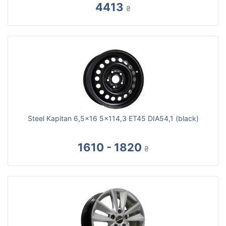
4413
₴
Steel Kapitan 6,5x16 5x114,3 ET45 DIA54,1 (black)
1610 - 1820
₴