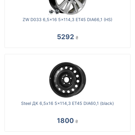
ZW D033 6,5x16 5x114,3 ET45 DIA66,1 (HS)
5292
₴
Steel ДК 6,5x16 5x114,3 ET45 DIA60,1 (black)
1800
₴