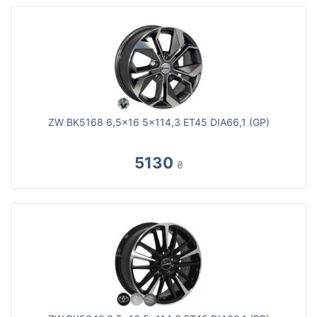
ZW BK5168 6,5x16 5x114,3 ET45 DIA66,1 (GP)
5130
₴