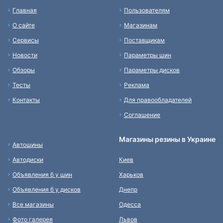
Главная
Пользователям
О сайте
Магазинам
Сервисы
Поставщикам
Новости
Параметры шин
Обзоры
Параметры дисков
Тесты
Реклама
Контакты
Для правообладателей
Соглашение
Магазины резины в Украине
Автошины
Автодиски
Киев
Объявления б у шин
Харьков
Объявления б у дисков
Днепр
Все магазины
Одесса
Фото галерея
Львов