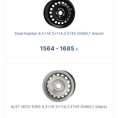
Steel Kapitan 6,5x16 5x114,3 ET45 DIA60,1 (black)
1564 - 1685
₴
ALST (KFZ) 9265 6,5x16 5x114,3 ET45 DIA60,1 (black)