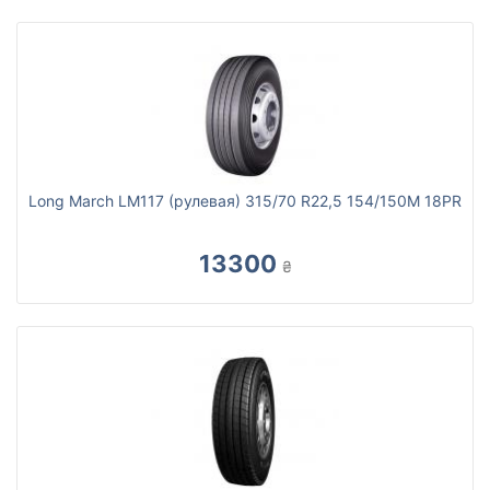
Long March LM117 (рулевая) 315/70 R22,5 154/150M 18PR
13300
₴