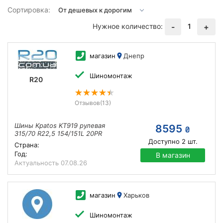
Сортировка:
Нужное количество:
1
-
+
магазин
Днепр
Шиномонтаж
R20
Отзывов
(13)
Шины Kpatos KT919 рулевая
8595
₴
315/70 R22,5 154/151L 20PR
Доступно
2
шт.
Страна:
Год:
В магазин
Актуальность
07.08.26
магазин
Харьков
Шиномонтаж