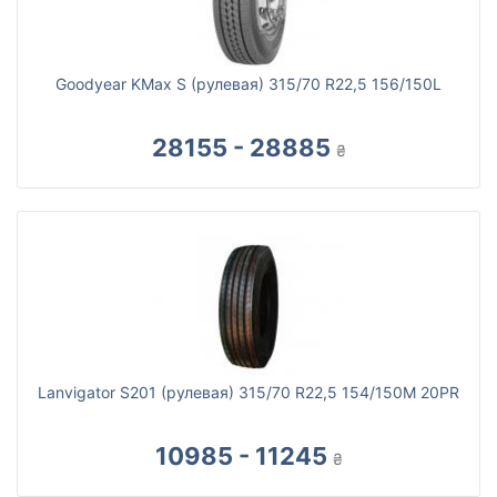
Goodyear KMax S (рулевая) 315/70 R22,5 156/150L
28155 - 28885
₴
Lanvigator S201 (рулевая) 315/70 R22,5 154/150M 20PR
10985 - 11245
₴