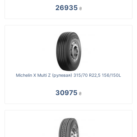
26935
₴
Michelin X Multi Z (рулевая) 315/70 R22,5 156/150L
30975
₴