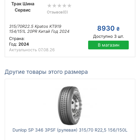
Трак Шина
Сервис
Отзывов
(0)
315/70R22.5 Kpatos KT919
8930
₴
154/151L 20PR Китай Год 2024
Доступно
3
шт.
Страна:
Год:
2024
В магазин
Актуальность
07.08.26
Другие товары этого размера
Dunlop SP 346 3PSF (рулевая) 315/70 R22,5 156/150L