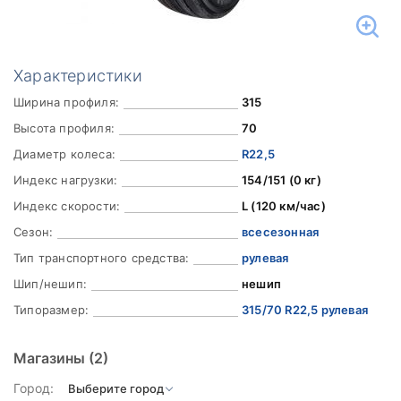
Характеристики
Ширина профиля:
315
Высота профиля:
70
Диаметр колеса:
R22,5
Индекс нагрузки:
154/151 (0 кг)
Индекс скорости:
L (120 км/час)
Сезон:
всесезонная
Тип транспортного средства:
рулевая
Шип/нешип:
нешип
Типоразмер:
315/70 R22,5 рулевая
Магазины
(2)
Город: