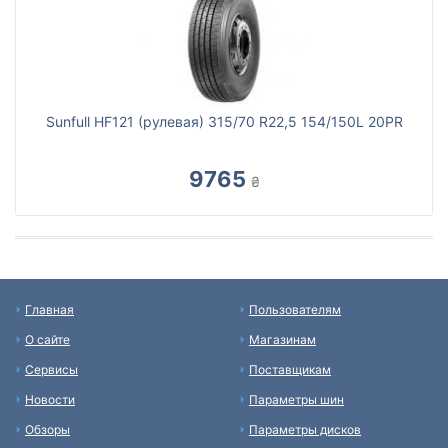
Sunfull HF121 (рулевая) 315/70 R22,5 154/150L 20PR
9765
₴
Главная
Пользователям
О сайте
Магазинам
Сервисы
Поставщикам
Новости
Параметры шин
Обзоры
Параметры дисков