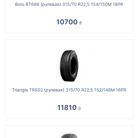
Boto BT688 (рулевая) 315/70 R22,5 154/150M 18PR
10700
₴
Triangle TRS02 (рулевая) 315/70 R22,5 152/148M 16PR
11810
₴