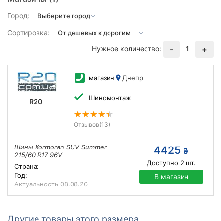
Город:
Сортировка:
Нужное количество:
1
-
+
магазин
Днепр
Шиномонтаж
R20
Отзывов
(13)
Шины Kormoran SUV Summer
4425
₴
215/60 R17 96V
Доступно
2
шт.
Страна:
Год:
В магазин
Актуальность
08.08.26
Другие товары этого размера