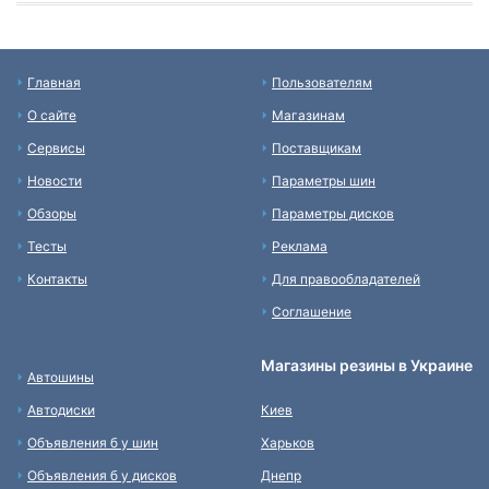
Главная
Пользователям
О сайте
Магазинам
Сервисы
Поставщикам
Новости
Параметры шин
Обзоры
Параметры дисков
Тесты
Реклама
Контакты
Для правообладателей
Соглашение
Магазины резины в Украине
Автошины
Автодиски
Киев
Объявления б у шин
Харьков
Объявления б у дисков
Днепр