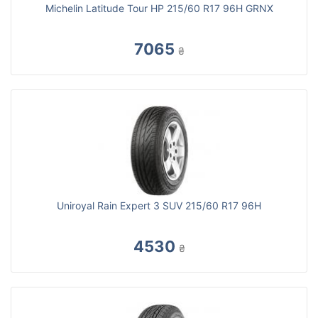
Michelin Latitude Tour HP 215/60 R17 96H GRNX
7065
₴
Uniroyal Rain Expert 3 SUV 215/60 R17 96H
4530
₴