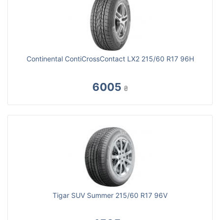
Continental ContiCrossContact LX2 215/60 R17 96H
6005
₴
Tigar SUV Summer 215/60 R17 96V