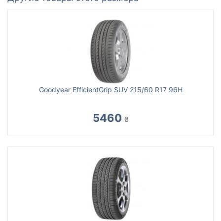
Goodyear EfficientGrip SUV 215/60 R17 96H
5460
₴