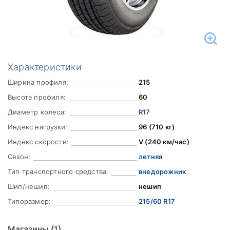
Характеристики
Ширина профиля:
215
Высота профиля:
60
Диаметр колеса:
R17
Индекс нагрузки:
96 (710 кг)
Индекс скорости:
V (240 км/час)
Сезон:
летняя
Тип транспортного средства:
внедорожник
Шип/нешип:
нешип
Типоразмер:
215/60 R17
Магазины
(1)