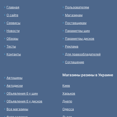
Главная
Пользователям
О сайте
Магазинам
Сервисы
Поставщикам
Новости
Параметры шин
Обзоры
Параметры дисков
Тесты
Реклама
Контакты
Для правообладателей
Соглашение
Магазины резины в Украине
Автошины
Автодиски
Киев
Объявления б у шин
Харьков
Объявления б у дисков
Днепр
Все магазины
Одесса
Фото галерея
Львов