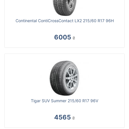
Continental ContiCrossContact LX2 215/60 R17 96H
6005
₴
Tigar SUV Summer 215/60 R17 96V
4565
₴