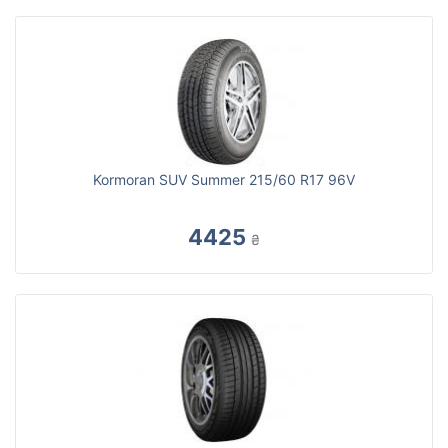
Kormoran SUV Summer 215/60 R17 96V
4425
₴