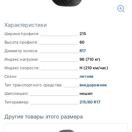
Характеристики
Ширина профиля:
215
Высота профиля:
60
Диаметр колеса:
R17
Индекс нагрузки:
96 (710 кг)
Индекс скорости:
H (210 км/час)
Сезон:
летняя
Тип транспортного средства:
внедорожник
Шип/нешип:
нешип
Типоразмер:
215/60 R17
Другие товары этого размера