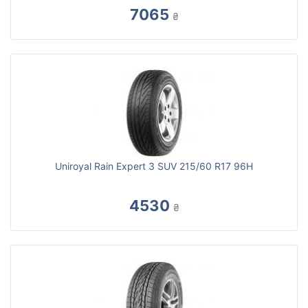
7065
₴
Uniroyal Rain Expert 3 SUV 215/60 R17 96H
4530
₴