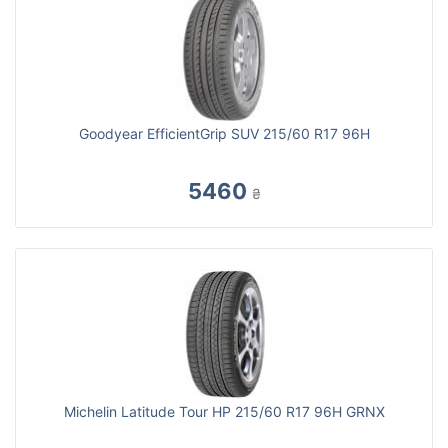
Goodyear EfficientGrip SUV 215/60 R17 96H
5460
₴
Michelin Latitude Tour HP 215/60 R17 96H GRNX