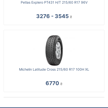
Petlas Explero PT431 H/T 215/60 R17 96V
3276 - 3545
₴
Michelin Latitude Cross 215/60 R17 100H XL
6770
₴