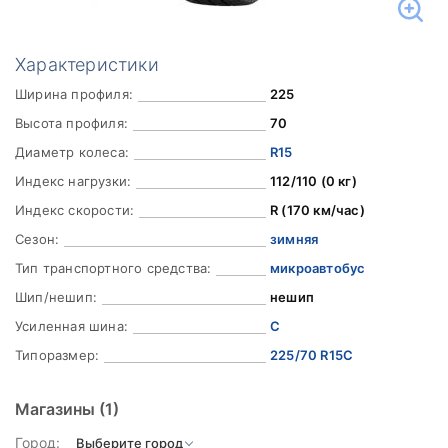
Характеристики
Ширина профиля:
225
Высота профиля:
70
Диаметр колеса:
R15
Индекс нагрузки:
112/110 (0 кг)
Индекс скорости:
R (170 км/час)
Сезон:
зимняя
Тип транспортного средства:
микроавтобус
Шип/нешип:
нешип
Усиленная шина:
C
Типоразмер:
225/70 R15C
Магазины
(1)
Город: