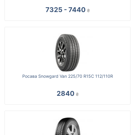
7325 - 7440
₴
Росава Snowgard Van 225/70 R15C 112/110R
2840
₴