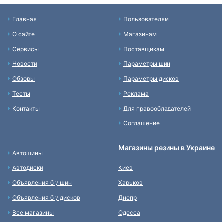
Главная
Пользователям
О сайте
Магазинам
Сервисы
Поставщикам
Новости
Параметры шин
Обзоры
Параметры дисков
Тесты
Реклама
Контакты
Для правообладателей
Соглашение
Магазины резины в Украине
Автошины
Автодиски
Киев
Объявления б у шин
Харьков
Объявления б у дисков
Днепр
Все магазины
Одесса