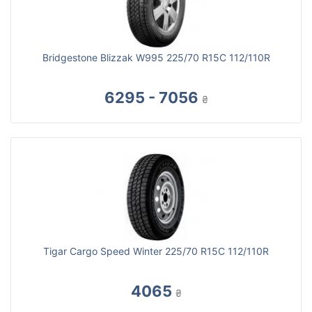
Bridgestone Blizzak W995 225/70 R15C 112/110R
6295 - 7056
₴
Tigar Cargo Speed Winter 225/70 R15C 112/110R
4065
₴