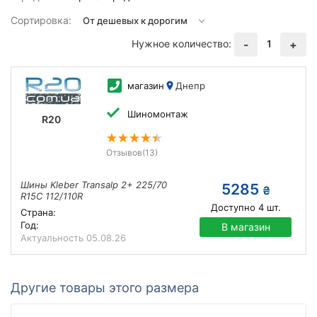
Сортировка:
Нужное количество:
1
-
+
магазин
Днепр
Шиномонтаж
R20
Отзывов
(13)
Шины Kleber Transalp 2+ 225/70
5285
₴
R15C 112/110R
Доступно
4
шт.
Страна:
Год:
В магазин
Актуальность
05.08.26
Другие товары этого размера