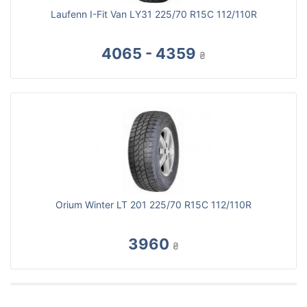
Laufenn I-Fit Van LY31 225/70 R15C 112/110R
4065 - 4359
₴
Orium Winter LT 201 225/70 R15C 112/110R
3960
₴