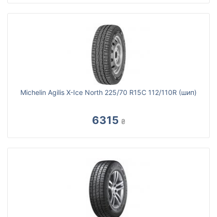
Michelin Agilis X-Ice North 225/70 R15C 112/110R (шип)
6315
₴