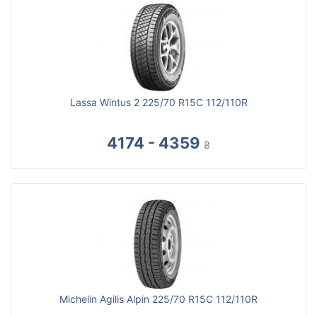
Lassa Wintus 2 225/70 R15C 112/110R
4174 - 4359
₴
Michelin Agilis Alpin 225/70 R15C 112/110R